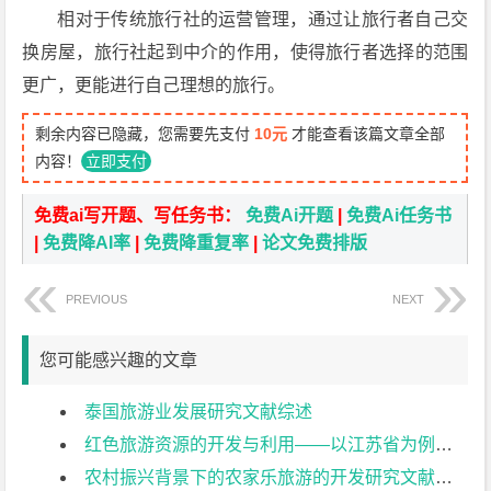
相对于传统旅行社的运营管理，通过让旅行者自己交
换房屋，旅行社起到中介的作用，使得旅行者选择的范围
更广，更能进行自己理想的旅行。
剩余内容已隐藏，您需要先支付
10元
才能查看该篇文章全部
内容！
立即支付
免费ai写开题、写任务书：
免费Ai开题
|
免费Ai任务书
|
免费降AI率
|
免费降重复率
|
论文免费排版
PREVIOUS
NEXT
您可能感兴趣的文章
泰国旅游业发展研究文献综述
红色旅游资源的开发与利用——以江苏省为例文献综述
农村振兴背景下的农家乐旅游的开发研究文献综述