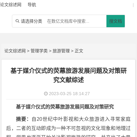
论文综述网
导航
|
请选择分类
搜文档

论文综述网
>
管理学类
>
旅游管理
> 正文
基于媒介仪式的荧幕旅游发展问题及对策研
究文献综述
2023-03-25 18:14:27
基于媒介仪式的荧幕旅游发展问题及对策研究
摘要：
自20世纪中叶影视和大众旅游进入寻常家庭
后，二者的互动即成为一种不可忽视的文化现象和地理过