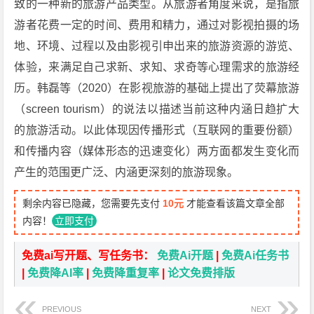
致的一种新的旅游产品类型。从旅游者角度来说，是指旅
游者花费一定的时间、费用和精力，通过对影视拍摄的场
地、环境、过程以及由影视引申出来的旅游资源的游览、
体验，来满足自己求新、求知、求奇等心理需求的旅游经
历。韩磊等（2020）在影视旅游的基础上提出了荧幕旅游
（screen tourism）的说法以描述当前这种内涵日趋扩大
的旅游活动。以此体现因传播形式（互联网的重要份额）
和传播内容（媒体形态的迅速变化）两方面都发生变化而
产生的范围更广泛、内涵更深刻的旅游现象。
剩余内容已隐藏，您需要先支付
10元
才能查看该篇文章全部
内容！
立即支付
免费ai写开题、写任务书：
免费Ai开题
|
免费Ai任务书
|
免费降AI率
|
免费降重复率
|
论文免费排版
PREVIOUS
NEXT