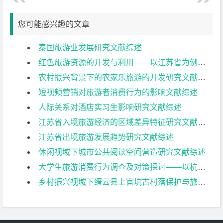
您可能感兴趣的文章
泰国旅游业发展研究文献综述
红色旅游资源的开发与利用——以江苏省为例文献综述
农村振兴背景下的农家乐旅游的开发研究文献综述
短视频营销对旅游者消费行为的影响文献综述
人际关系对酒店实习生影响研究文献综述
江苏省入境旅游经济的区域差异特征研究文献综述
江苏省出境旅游发展趋势研究文献综述
休闲视域下城市公共阅读空间营造研究文献综述
大学生旅游消费行为调查及对策探讨——以杭州师范大学为例文献综述
乡村振兴视域下缙云县上官坑古村落保护与旅游开发研究文献综述