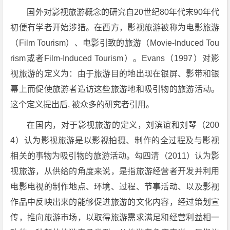
国外对影视旅游概念的研究自20世纪80年代末90年代
初便有学者开始涉猎。在西方，影视旅游被称为电影旅游
（Film Tourism）、电影引致的旅游（Movie-Induced Tou
rism或者Film-Induced Tourism）。Evans（1997）对影
视旅游的定义为：由于旅游目的地出现在银屏、影带和银
幕上而促使旅游者造访这些旅游地和吸引物的旅游活动。
这个定义提出后, 被众多的研究者引用。
在国内，对于影视旅游的定义，刘滨谊和刘琴（200
4）认为影视旅游是以影视拍摄、制作的全过程及与影视
相关的事物为吸引物的旅游活动。勾四清（2011）认为影
视旅游，从供给的角度来说，是指旅游经营者开发并利用
电影电视的制作地点、环境、过程、节事活动、以及影视
作品中反映出来的能够促进旅游的文化内容，经过策划宣
传，推向旅游市场，以取得旅游需求满足和经营利益相一