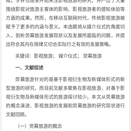
程。学界也逐渐开始关注影视旅游的研究，并产出了大量
围绕影视对旅游主客体的影响、影视旅游者的感知体验等
方面的成果。然而，在移动互联网时代，传统影视旅游被
赋予了更多的内涵与意义。本选题将从媒介仪式的角度切
入，剖析荧幕旅游发展现状以及发展所面临的问题，并提
出符合其内在规律又切合实际行之有效的发展策略。
关键词：影视旅游； 媒介仪式； 荧幕旅游
一、文献综述
荧幕旅游针对的是基于影视衍生物及新媒体形式的新
型旅游的研究，而目前文献多聚焦在影视旅游，对基于影
视衍生物及新媒体形式的旅游探讨较少。本文从荧幕旅游
的概念演进、影视旅游的发展和荧幕旅游的研究现状进行
文献回顾。
（一）荧幕旅游的概念