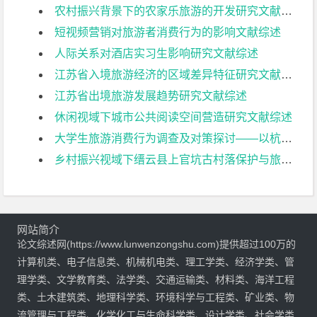
农村振兴背景下的农家乐旅游的开发研究文献综述
短视频营销对旅游者消费行为的影响文献综述
人际关系对酒店实习生影响研究文献综述
江苏省入境旅游经济的区域差异特征研究文献综述
江苏省出境旅游发展趋势研究文献综述
休闲视域下城市公共阅读空间营造研究文献综述
大学生旅游消费行为调查及对策探讨——以杭州师范大学为例文献综述
乡村振兴视域下缙云县上官坑古村落保护与旅游开发研究文献综述
网站简介
论文综述网(https://www.lunwenzongshu.com)提供超过100万的
计算机类、电子信息类、机械机电类、理工学类、经济学类、管
理学类、文学教育类、法学类、交通运输类、材料类、海洋工程
类、土木建筑类、地理科学类、环境科学与工程类、矿业类、物
流管理与工程类、化学化工与生命科学类、设计学类、社会学类