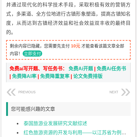
并通过现代化的科学技术手段，采取积极有效的营销方
式，多渠道、全方位地进行古镇形象塑造，提高古镇知名
度，从而达到古镇经济效益和社会效益双丰收的最终目
的。
剩余内容已隐藏，您需要先支付
10元
才能查看该篇文章全部
内容！
立即支付
免费ai写开题、写任务书：
免费Ai开题
|
免费Ai任务书
|
免费降AI率
|
免费降重复率
|
论文免费排版
PREVIOUS
NEXT
您可能感兴趣的文章
泰国旅游业发展研究文献综述
红色旅游资源的开发与利用——以江苏省为例文献综述