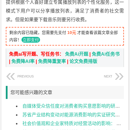
提供根据个人喜好建立专属播放列表的个性化服务，这一
模式下用户可以分享播放列表，满足了消费者的社交需
求。但是如果要下载音乐则要另行收费。
剩余内容已隐藏，您需要先支付
10元
才能查看该篇文章全部
内容！
立即支付
免费ai写开题、写任务书：
免费Ai开题
|
免费Ai任务书
|
免费降AI率
|
免费降重复率
|
论文免费排版
PREVIOUS
NEXT
您可能感兴趣的文章
自媒体受众信任度对消费者购买意愿影响的研究——以bilibili为例文献综述
苏省产业结构变动对能源消费影响的实证研究：基于灰色关联法的分析文献综述
社会价值观和企业家特质对经营活动的影响： 以南京市江北新区为例文献综述