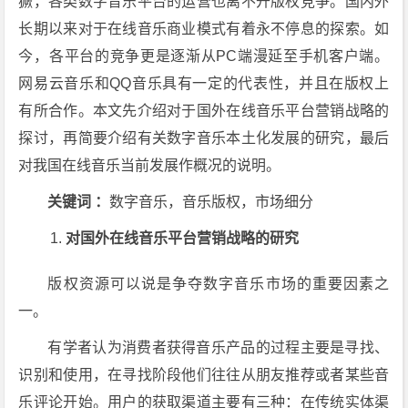
獗，各类数字音乐平台的运营也离不开版权竞争。国内外
长期以来对于在线音乐商业模式有着永不停息的探索。如
今，各平台的竞争更是逐渐从PC端漫延至手机客户端。
网易云音乐和QQ音乐具有一定的代表性，并且在版权上
有所合作。本文先介绍对于国外在线音乐平台营销战略的
探讨，再简要介绍有关数字音乐本土化发展的研究，最后
对我国在线音乐当前发展作概况的说明。
关键词 ：
数字音乐，音乐版权，市场细分
对国外在线音乐平台营销战略的研究
版权资源可以说是争夺数字音乐市场的重要因素之
一。
有学者认为消费者获得音乐产品的过程主要是寻找、
识别和使用，在寻找阶段他们往往从朋友推荐或者某些音
乐评论开始。用户的获取渠道主要有三种：在传统实体渠