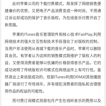
此时苹果公司的下载付费模式，既发挥了网络销售便
捷廉价的优势，又把电子产品消费变成一种时尚，不用通
过诉讼却成功的保护了音乐版权，为在线音乐付费开启了
新思路。
苹果的ITunes音乐管理软件和核心技术FairPlay,利用
网络技术的强大交互性和技术手段强化了对版权的控制，
当用户非法使用从商城下载的音乐产品时，苹果可以删除
其会员。有学者认为这样的销售模式既维护了版权人的利
益，又使得消费者能够以低廉的价格获得音乐产品。它的
成功说明了传统版权许可模式在网络运作上有可行性。虽
然商业上来说是成功的，但是ITunes利用DRM对其他播放
器厂商进行了市场排斥，并有侵犯消费者的隐私和合理使
用作品的权益的可能性。
而付费订阅模式则是包月产生在线听音乐的费用以及