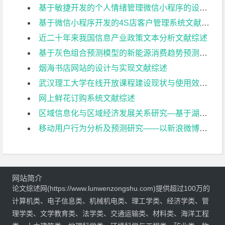
基于敏捷开发的个人情绪管理微信小程序的设计与实现文献综述
基于微信小程序开发的4S店客户管理系统文献综述
近二十年来我国信息产业政策文本分析文献综述
基于灰色组合预测模型的新能源消费趋势预测研究文献综述
烟海书店网站的设计与实现文献综述
武汉理工大学在线开放课程建设现状与使用效果调查研究文献综述
网上鲜花订购系统文献综述
区域信息化与区域经济发展关系研究—基于湖北省的实证分析文献综述
移动用户行为分析及预测研究——以新浪微博为例文献综述
网站简介
论文综述网(https://www.lunwenzongshu.com)提供超过100万的
计算机类、电子信息类、机械机电类、理工学类、经济学类、管
理学类、文学教育类、法学类、交通运输类、材料类、海洋工程