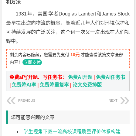
和方法
1981年，美国学者Douglas Lambert和James Stock
最早提出逆向物流的概念，随着近几年人们对环境保护和
可持续发展的广泛关注，这个词一次又一次出现在人们视
野中。
剩余内容已隐藏，您需要先支付
10元
才能查看该篇文章全部
内容！
立即支付
免费ai写开题、写任务书：
免费Ai开题
|
免费Ai任务书
|
免费降AI率
|
免费降重复率
|
论文免费排版
PREVIOUS
NEXT
您可能感兴趣的文章
学生视角下双一流高校课程质量评价体系构建文献综述