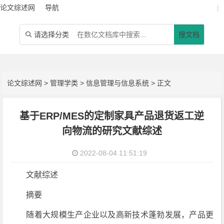
论文综述网
导航
|
请选择分类
搜文档

论文综述网
>
管理学类
>
信息管理与信息系统
> 正文
基于ERP/MES的定制家具产品退货返工逆
向物流的研究文献综述
2022-08-04 11:51:19
文献综述
摘要
随着大规模生产企业以及高新技术蓬勃发展，产品更