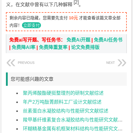
[2]
义，在文献中曾有以下几种解释
。
剩余内容已隐藏，您需要先支付
10元
才能查看该篇文章全部
内容！
立即支付
免费ai写开题、写任务书：
免费Ai开题
|
免费Ai任务书
|
免费降AI率
|
免费降重复率
|
论文免费排版
PREVIOUS
NEXT
您可能感兴趣的文章
聚丙烯酸酯硬挺整理剂的研制文献综述
年产2万吨酞菁颜料工厂设计文献综述
丝素蛋白水凝胶结构与性能研究文献综述
羧甲基纤维素复合水凝胶结构与性能研究文献综述
环糊精基金属有机框架材料结构与性能研究文献综述