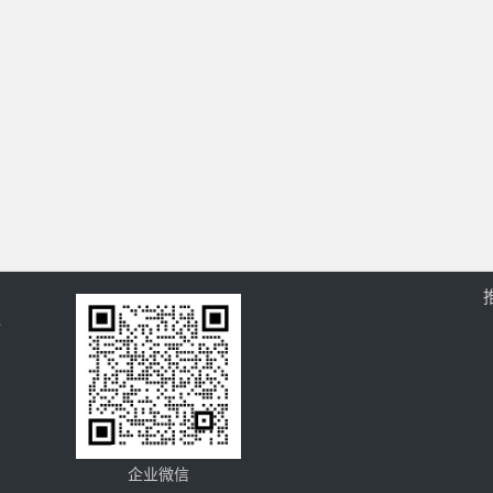
过
企业微信