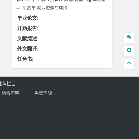
护
生态学
农业资源与环境
毕业论文
:
开题报告
:

文献综述
:
外文翻译
:

任务书
:

推荐栏目
版权声明
免责声明