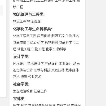
矿物加工工程
安全工程
采矿工程
消防工程
测
绘工程
物流管理与工程类
:
物流工程
物流管理
化学化工与生命科学类
:
化学工程与工艺
应用化学
制药工程
生物技术
食品质量与安全
药学
药物制剂
食品科学与工
程
轻化工程
生物工程
化学
生物科学
设计学类
:
环境设计
艺术设计学
产品设计
工业设计
动画
视觉传达设计
艺术与科技
风景园林
数字媒体
艺术
摄影
公共艺术
社会学类
:
思想政治教育
社会工作
农林类
:
园艺
林学
农林经济管理
园林
森林工程
森林保