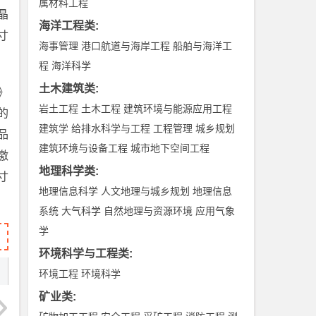
属材料工程
晶
海洋工程类
:
寸
海事管理
港口航道与海岸工程
船舶与海洋工
程
海洋科学
土木建筑类
:
》
岩土工程
土木工程
建筑环境与能源应用工程
的
建筑学
给排水科学与工程
工程管理
城乡规划
品
建筑环境与设备工程
城市地下空间工程
激
地理科学类
:
寸
地理信息科学
人文地理与城乡规划
地理信息
系统
大气科学
自然地理与资源环境
应用气象
学
环境科学与工程类
:
环境工程
环境科学
矿业类
: