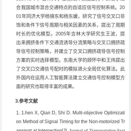
合我国城市混合交通特点的自适应信号控制系统。20
01年同济大学杨锦东和杨东媛，研究了信号交叉口非
饱和条件下信号周期与相关因素的关系，提出了周期
时长的优化模型。2005年吉林大学研究生王波，提
出来拥挤条件下交通流诱导分流策略与交叉口拥挤疏
导信号控制策略，并建立了交叉口拥挤疏导信号控制
方案的实时选择模型。东南大学的顾怀中和王炜提出
了交叉口交通信号配时的模拟退火全局优化算法。此
外国内在运用人工智能算法建立交通信号控制模型方
面的研究也取得丰富的成果。
3.参考文献
1.hen X, Qian D, Shi D. Multi-objective Optimizati
on Method of Signal Timing for the Non-motorized Tr
ansport at Intersection[J].
Journal of Transportation Syst