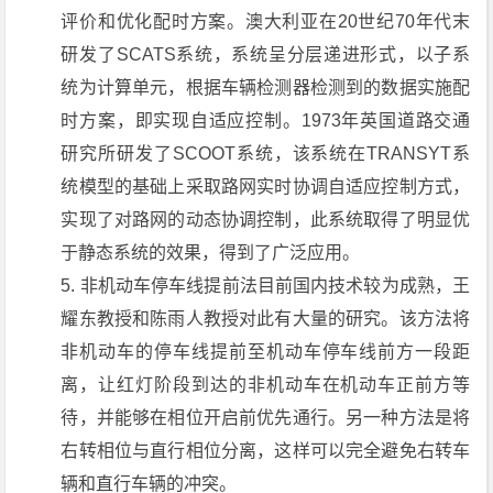
评价和优化配时方案。澳大利亚在20世纪70年代末
研发了SCATS系统，系统呈分层递进形式，以子系
统为计算单元，根据车辆检测器检测到的数据实施配
时方案，即实现自适应控制。1973年英国道路交通
研究所研发了SCOOT系统，该系统在TRANSYT系
统模型的基础上采取路网实时协调自适应控制方式，
实现了对路网的动态协调控制，此系统取得了明显优
于静态系统的效果，得到了广泛应用。
非机动车停车线提前法目前国内技术较为成熟，王
耀东教授和陈雨人教授对此有大量的研究。该方法将
非机动车的停车线提前至机动车停车线前方一段距
离，让红灯阶段到达的非机动车在机动车正前方等
待，并能够在相位开启前优先通行。另一种方法是将
右转相位与直行相位分离，这样可以完全避免右转车
辆和直行车辆的冲突。