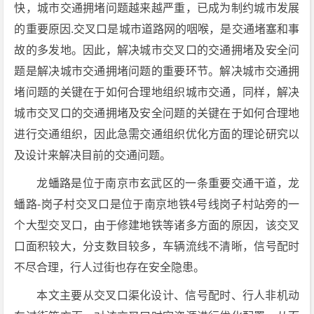
快，城市交通拥堵问题越来越严重，已成为制约城市发展
的重要原因.交叉口是城市道路网的咽喉，是交通堵塞和事
故的多发地。因此，解决城市交叉口的交通拥堵及安全问
题是解决城市交通拥堵问题的重要环节。解决城市交通拥
堵问题的关键在于如何合理地组织城市交通，同样，解决
城市交叉口的交通拥堵及安全问题的关键在于如何合理地
进行交通组织，因此急需交通组织优化方面的理论研究以
及设计来解决目前的交通问题。
龙蟠路是位于南京市玄武区的一条重要交通干道，龙
蟠路-岗子村交叉口是位于南京地铁4号线岗子村站旁的一
个大型交叉口，由于修建地铁等诸多方面的原因，该交叉
口面积较大，分支数目较多，车辆流线不清晰，信号配时
不尽合理，行人过街也存在安全隐患。
本文主要从交叉口渠化设计、信号配时、行人非机动