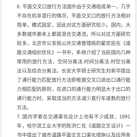
平面交叉口放行方法国外由于交通组成单一，几乎
不存在机非混行的情况，平面交叉口的放行方法相对
简单，模式固定，因此对这方面研究较少。国内，大
多数城市基本上都是混合交通流。所以对这方面研究
较多，北京市公安局公共交通管理局的翟忠民在《道
路交通组织优化》一书中，系统介绍了当前国内几种
常用的放行方法，空间分离法.时间分离法.时空分离
法以及综合分离法。长安大学硕士研究生刘新华提出
了通行能力匹配放行方法即根据交叉口进出口通行能
力相匹配的原则，在进口的通行能力明显大于出口的
通行能力时，采取适当的方法减少直行车道数的放行
方法。
国内学者在交通渠化设计上也有不少成就，1991
年，哈尔滨工业大学的陈洪仁在《道路交叉设计》一
书中提出了城市道路平面交叉口渠化措施以及应用条