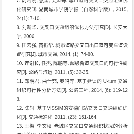
周昭明, 张蕾, 吴声等. 城市道路交叉口交通组织优
化研究[J]. 湖南城市学院学报（自然科学版）, 2015,
24(1): 7-10.
刘新华. 交叉口交通组织优化方法研究[D]. 长安大
学, 2006.
田云强, 商振华. 城市道路交叉口出口道可变车道设
置研究[J]. 城市交通, 2014, (1): 74-80.
连谢长, 任杰, 陈鹏等. 超级街道交叉口的可行性研
究[J]. 公路与汽运, 2011, (5): 32-35.
邓明君, 曲仕茹, 秦鸣等. 基于延误的 U-turn 交通
组织可行性分析方法[J]. 公路工程, 2014, (6): 119-12
3.
陈轲. 基于VISSIM的安德门站交叉口交通组织优
化[J]. 交通标准化, 2011, (23): 161-164.
王梅, 李文权. 老城区交叉口交通组织状况的分析