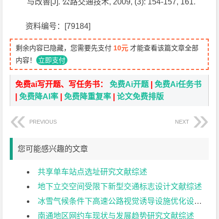
与改善[J]. 公路交通技术, 2009, (3): 154-157, 161.
资料编号：[79184]
剩余内容已隐藏，您需要先支付
10元
才能查看该篇文章全部
内容！
立即支付
免费ai写开题、写任务书：
免费Ai开题
|
免费Ai任务书
|
免费降AI率
|
免费降重复率
|
论文免费排版
PREVIOUS
NEXT
您可能感兴趣的文章
共享单车站点选址研究文献综述
地下立交空间受限下新型交通标志设计文献综述
冰雪气候条件下高速公路视觉诱导设施优化设计文献综述
南通地区网约车现状与发展趋势研究文献综述