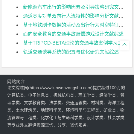
新能源汽车出行的影响因素及引导策略研究文献综述
通道宽度对单双向行人流特性的影响分析文献综述
基于地铁刷卡数据的活动及出行行为时空特征分析文献综述
面向安全教育的交通事故赔偿游戏设计文献综述
基于TRIPOD-BETA理论的交通事故案例学习工具箱开发文献综述

轨道交通诱导系统的配置与优化研究文献综述
网站简介
论文综述网(https://www.lunwenzongshu.com)提供超过100万的
计算机类、电子信息类、机械机电类、理工学类、经济学类、管
理学类、文学教育类、法学类、交通运输类、材料类、海洋工程
类、土木建筑类、地理科学类、环境科学与工程类、矿业类、物
流管理与工程类、化学化工与生命科学类、设计学类、社会学类
等专业外文翻译资源查询、分享、咨询服务。