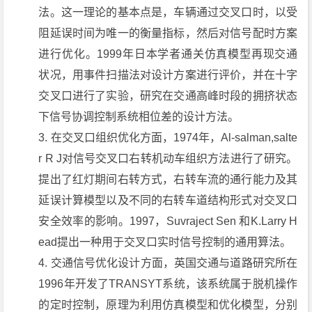
法。这一理论的基本点是，车辆通过交叉口时，以受
阻延误时间为唯一的衡量指标，然后对信号配时方案
进行优化。1999年日本学者通关仿真模型再现交通
状况，用事件扫描法对设计方案进行评价，并在十字
交叉口进行了实验，研究在交通高峰时段的拥挤状态
下信号协调控制系统相位差的设计方法。
在交叉口组织优化方面，1974年，Al-salman,salte
r R J对信号交叉口右转机动车组织方法进行了研究。
提出了红灯期间右转方式，右转车流的通行能力及其
延误计算模型以及不同的右转车道结构形式对交叉口
安全效率的影响。1997，Suvraject Sen 和K.Larry H
ead提出一种用于交叉口实时信号控制的通用算法。
交通信号优化设计方面，英国交通与道路研究所在
1996年开发了TRANSYT系统，该系统属于脱机操作
的定时控制，原理为利用仿真模型和优化模型，分别