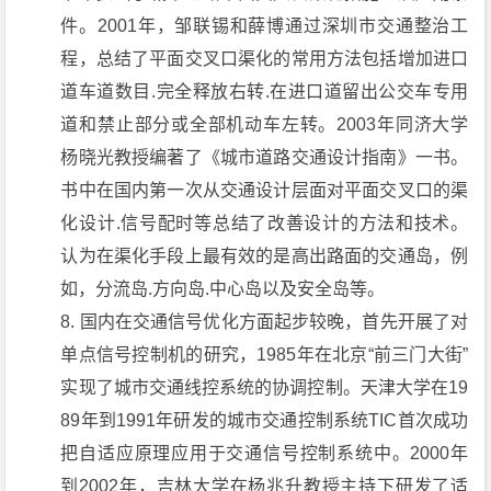
件。2001年，邹联锡和薛博通过深圳市交通整治工
程，总结了平面交叉口渠化的常用方法包括增加进口
道车道数目.完全释放右转.在进口道留出公交车专用
道和禁止部分或全部机动车左转。2003年同济大学
杨晓光教授编著了《城市道路交通设计指南》一书。
书中在国内第一次从交通设计层面对平面交叉口的渠
化设计.信号配时等总结了改善设计的方法和技术。
认为在渠化手段上最有效的是高出路面的交通岛，例
如，分流岛.方向岛.中心岛以及安全岛等。
国内在交通信号优化方面起步较晚，首先开展了对
单点信号控制机的研究，1985年在北京“前三门大街”
实现了城市交通线控系统的协调控制。天津大学在19
89年到1991年研发的城市交通控制系统TIC首次成功
把自适应原理应用于交通信号控制系统中。2000年
到2002年，吉林大学在杨兆升教授主持下研发了适