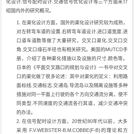
化设计.信号配时设计.交通信号优化设计等三个方面来介
绍国内外的研究概况。
在渠化设计方面，国外的渠化设计研究较为成熟，
对左转弯车道的设置.右转弯车道设计.进口道宽度.进
口道车道数等做了大量研究，交叉口渠化.交叉口交
角.交叉口缘石半径也有相关研究。美国的MUTCD手
册，介绍了各种渠化措施以及设施的尺寸.颜色等。
日本的《平面交叉路口的规划与设计》一书中对交叉
口的渠化做了很多论述：其中对渠化的定义：利用路
面标线.交通标志.交通岛.导流岛以及隔离设施等多种
措施对同一平面上行驶的各个方向交通流分离，使不
同类型.不同速度的交通流各行其道，减少交通冲突
的办法。
在信号配时设计方面，20世纪80年代以前，大多
采用 F.V.WEBSTER-B.M.COBBE(F-B)的理论和方