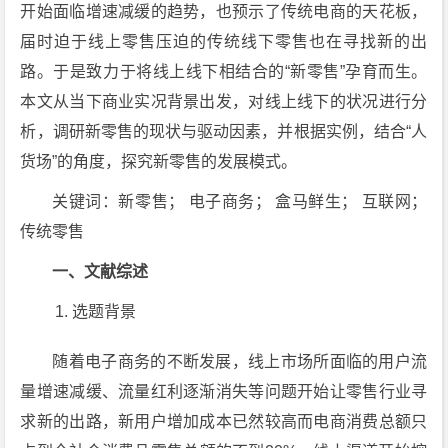
开始面临增速减缓的趋势，也预示了传统电商的天花板，
届时迫于线上零售压迫的传统线下零售也在寻找新的出
路。于是致力于将线上线下相结合的“新零售”孕育而生。
本文从当下商业实况背景出发，对线上线下的状况进行分
析，调研新零售的现状与驱动因素，并根据实例，结合“人
货场”的角度，探究新零售的发展模式。
关键词：新零售； 电子商务； 盒马鲜生； 互联网；
传统零售
一、文献综述
选题背景
随着电子商务的不断发展，线上市场所面临的用户流
量增速减缓、流量红利逐渐消失等问题开始让零售行业寻
求新的出路，新用户增加成本已然较高而电商消费总额只