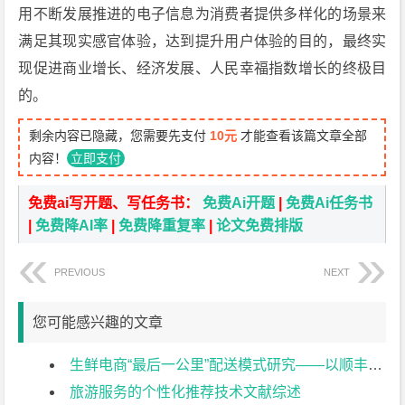
用不断发展推进的电子信息为消费者提供多样化的场景来
满足其现实感官体验，达到提升用户体验的目的，最终实
现促进商业增长、经济发展、人民幸福指数增长的终极目
的。
剩余内容已隐藏，您需要先支付
10元
才能查看该篇文章全部
内容！
立即支付
免费ai写开题、写任务书：
免费Ai开题
|
免费Ai任务书
|
免费降AI率
|
免费降重复率
|
论文免费排版
PREVIOUS
NEXT
您可能感兴趣的文章
生鲜电商“最后一公里”配送模式研究——以顺丰优选为例文献综述
旅游服务的个性化推荐技术文献综述