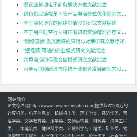
餐饮业移动电子商务解决方案文献综述
绿色供应链视角下农产品电商模式优化探究文献综述
基于演化博弈的网络舆情应对研究文献综述
基于用户时空行为特征的知识资源精准推荐文献综述
“网络直播”发展面临的障碍与对策研究文献综述
“短视频”网站的商业模式研究文献综述
跨境电商的保税仓储模式研究文献综述
南通互联网经济与传统产业融合发展研究文献综述
网站简介
论文综述网(https://www.lunwenzongshu.com)提供超过100万的
计算机类、电子信息类、机械机电类、理工学类、经济学类、管
理学类、文学教育类、法学类、交通运输类、材料类、海洋工程
类、土木建筑类、地理科学类、环境科学与工程类、矿业类、物
流管理与工程类、化学化工与生命科学类、设计学类、社会学类