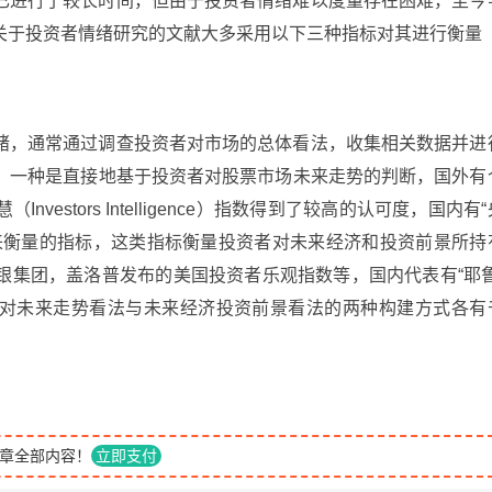
已进行了较长时间，但由于投资者情绪难以度量存在困难，至今
关于投资者情绪研究的文献大多采用以下三种指标对其进行衡量
绪，通常通过调查投资者对市场的总体看法，收集相关数据并进
：一种是直接地基于投资者对股票市场未来走势的判断，国外有
stors Intelligence）指数得到了较高的认可度，国内有“
来衡量的指标，这类指标衡量投资者对未来经济和投资前景所持
银集团，盖洛普发布的美国投资者乐观指数等，国内代表有“耶鲁
者对未来走势看法与未来经济投资前景看法的两种构建方式各有
章全部内容！
立即支付