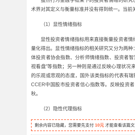
虽然行为金融学框架下的投资者情绪的研究
术界对其定义与衡量标准并没有得到统一。当前
（1）显性情绪指标
显性投资者情绪指标用来直接衡量投资者情
量化得出。显性情绪指标的相关研究又分为两种
体投资者协会指数、分析师情绪指数、投资者智慧（Inve
视看盘”等指数；另一种则是通过反映心理状况
的乐观或悲观的态度，国外该类指标的代表有瑞
CCER中国股市投资者信心指数等。反映投资
秋。
（2）隐性代理指标
剩余内容已隐藏，您需要先支付
10元
才能查看该篇文