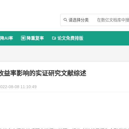
请选择分类

降AI率
降重复率
论文免费排版


收益率影响的实证研究文献综述
022-08-08 11:10:49