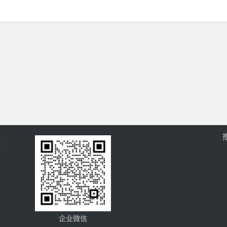
过
企业微信