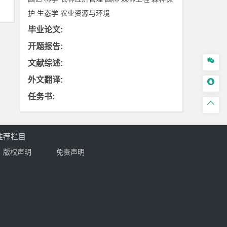
护
生态学
农业资源与环境
毕业论文
:
开题报告
:

文献综述
:
外文翻译
:

任务书
:

推荐栏目
版权声明
免责声明