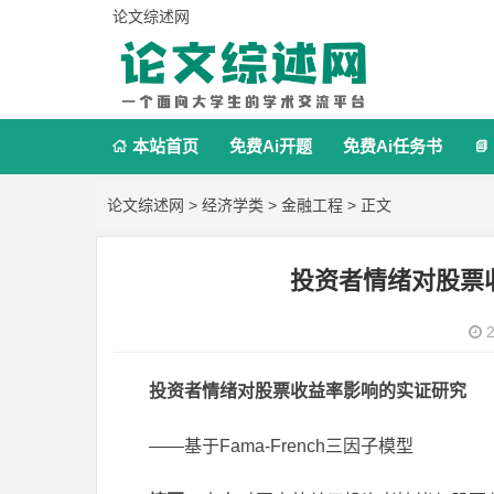
论文综述网
本站首页
免费Ai开题
免费Ai任务书


论文综述网
>
经济学类
>
金融工程
> 正文
投资者情绪对股票
2
投资者情绪对股票收益率影响的实证研究
——基于Fama-French三因子模型