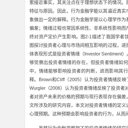
索接近事实，其关注点在于理想状态下的情况。
特征与原因。因此，行为金融学能以其逼近真实
象做出一定的解释。行为金融学是以心理学作为
偏差；情绪过程也常因系统性、非系统性影响而
终对资产定价产生影响。图2-1描述了我国学
图探讨投资者心理与市场间相互影响的过程，进
体表现形式是投资者情绪（Investor Sent
够觉察出投资者情绪的存在，但投资者情绪如何
中，情绪能够影响投资者的判断，进而影响其行
释。Brown和Cliff（2005）认为投资者情
Wurgler（2006）认为投资者情绪反映了投
者对资产未来的价格的预期与现行表现存在偏差
文所涉及的研究内容，本文对投资者情绪的定义
心理预期。这种预期会影响投资者的行为，从而