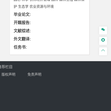
护
生态学
农业资源与环境
毕业论文
:
开题报告
:

文献综述
:
外文翻译
:

任务书
:

推荐栏目
版权声明
免责声明