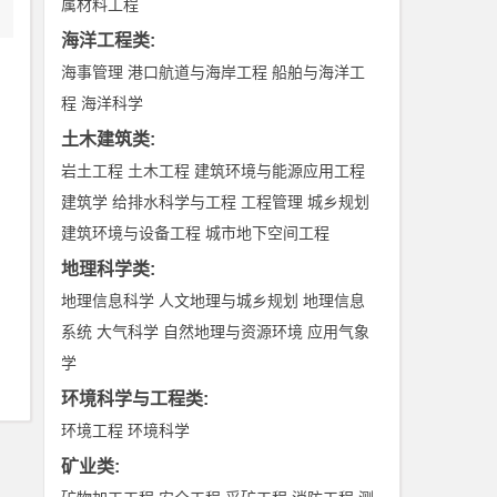
属材料工程
海洋工程类
:
海事管理
港口航道与海岸工程
船舶与海洋工
程
海洋科学
土木建筑类
:
岩土工程
土木工程
建筑环境与能源应用工程
建筑学
给排水科学与工程
工程管理
城乡规划
建筑环境与设备工程
城市地下空间工程
地理科学类
:
地理信息科学
人文地理与城乡规划
地理信息
系统
大气科学
自然地理与资源环境
应用气象
学
环境科学与工程类
:
环境工程
环境科学
矿业类
: