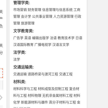
管理学类
:
市场营销
财务管理
信息管理与信息系统
工商
关
管理
会计学
公共事业管理
人力资源管理
行政
产
管理
旅游管理
负
文学教育类
:
广告学
英语
编辑出版学
法语
教育技术学
日语
汉语国际教育
广播电视学
汉语言文学
关
法学类
:
分
法学
交通运输类
:
交通运输
道路桥梁与渡河工程
交通工程
材料类
:
材料科学与工程
材料成型及控制工程
复合材
料与工程
材料物理
无机非金属材料工程
材料
化学
新能源材料与器件
高分子材料与工程
金