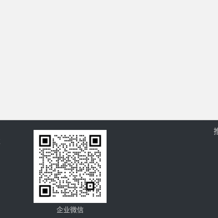
过
企业微信