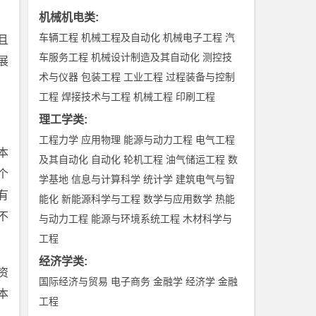
机械机电类
:
车辆工程
机械工程及自动化
机械电子工程
汽
且
车服务工程
机械设计制造及其自动化
测控技
展
术与仪器
包装工程
工业工程
过程装备与控制
工程
焊接技术与工程
机械工程
印刷工程
理工学类
:
工程力学
应用物理
能源与动力工程
电气工程
本
及其自动化
自动化
轮机工程
油气储运工程
数
个
学基地
信息与计算科学
统计学
建筑电气与智
有
能化
新能源科学与工程
数学与应用数学
热能
不
与动力工程
能源与环境系统工程
木材科学与
工程
经济学类
:
资
国际经济与贸易
电子商务
金融学
经济学
金融
本
工程