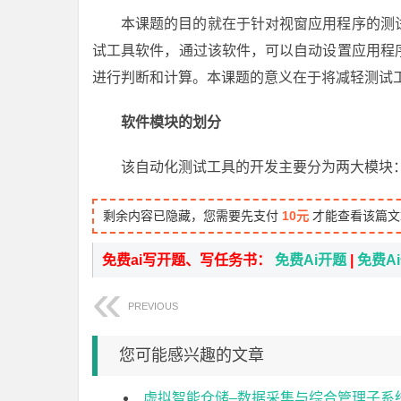
本课题的目的就在于针对视窗应用程序的测
试工具软件，通过该软件，可以自动设置应用程
进行判断和计算。本课题的意义在于将减轻测试
软件模块的划分
该自动化测试工具的开发主要分为两大模块
剩余内容已隐藏，您需要先支付
10元
才能查看该篇文
免费ai写开题、写任务书：
免费Ai开题
|
免费A
PREVIOUS
您可能感兴趣的文章
虚拟智能仓储–数据采集与综合管理子系