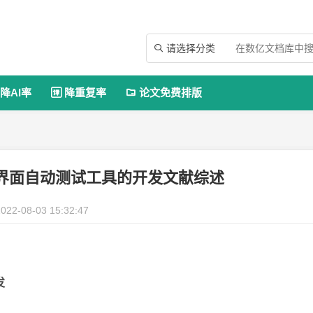
请选择分类

降AI率
降重复率
论文免费排版


界面自动测试工具的开发文献综述
022-08-03 15:32:47
发