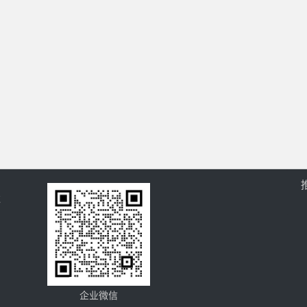
过
企业微信