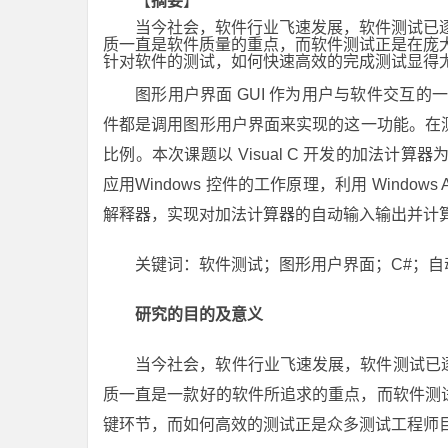
【
摘要
】
当今社会，软件行业飞速发展，软件测试已
质一直是软件质量的重点，而软件测试正是在庞
针对软件的测试，如何快速高效的完成测试显得
图形用户界面 GUI 作为用户与软件交互
件都是调用图形用户界面来实现的这一功能。在测
比例。本次课题以 Visual C 开发的加法计算器
应用Windows 控件的工作原理，利用 Wind
解释器，实现对加法计算器的自动输入输出并计
关键词：软件测试；图形用户界面；C#；自
研究的目的及意义
当今社会，软件行业飞速发展，软件测试已
质一直是一款好的软件所追求的重点，而软件测
键环节，而如何高效的测试正是众多测试工程师