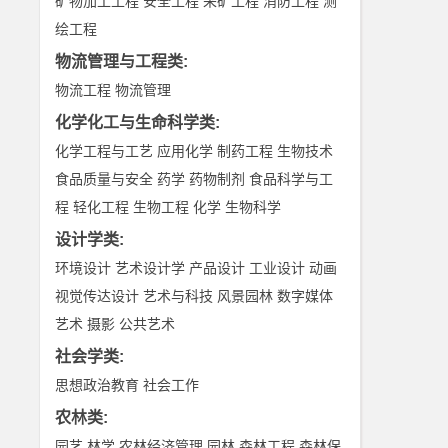
矿物加工工程
安全工程
采矿工程
消防工程
测
绘工程
物流管理与工程类
:
物流工程
物流管理
化学化工与生命科学类
:
化学工程与工艺
应用化学
制药工程
生物技术
食品质量与安全
药学
药物制剂
食品科学与工
程
轻化工程
生物工程
化学
生物科学
设计学类
:
环境设计
艺术设计学
产品设计
工业设计
动画
视觉传达设计
艺术与科技
风景园林
数字媒体
艺术
摄影
公共艺术
社会学类
:
思想政治教育
社会工作
农林类
:
园艺
林学
农林经济管理
园林
森林工程
森林保