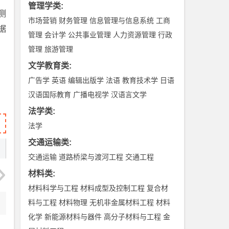
管理学类
:
测
市场营销
财务管理
信息管理与信息系统
工商
据
管理
会计学
公共事业管理
人力资源管理
行政
管理
旅游管理
文学教育类
:
广告学
英语
编辑出版学
法语
教育技术学
日语
汉语国际教育
广播电视学
汉语言文学
法学类
:
法学
交通运输类
:
交通运输
道路桥梁与渡河工程
交通工程
材料类
:
材料科学与工程
材料成型及控制工程
复合材
料与工程
材料物理
无机非金属材料工程
材料
化学
新能源材料与器件
高分子材料与工程
金