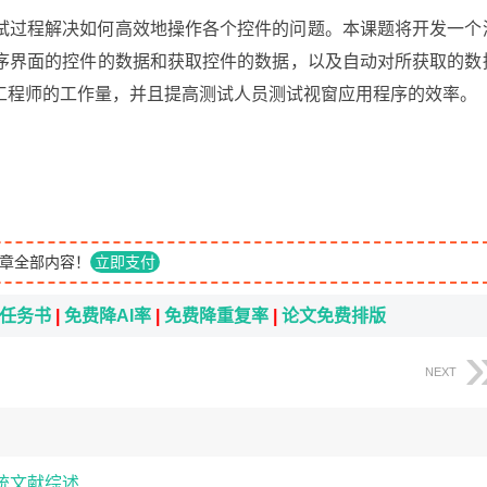
试过程解决如何高效地操作各个控件的问题。本课题将开发一个
序界面的控件的数据和获取控件的数据，以及自动对所获取的数
工程师的工作量，并且提高测试人员测试视窗应用程序的效率。
：
章全部内容！
立即支付
i任务书
|
免费降AI率
|
免费降重复率
|
论文免费排版
NEXT
统文献综述