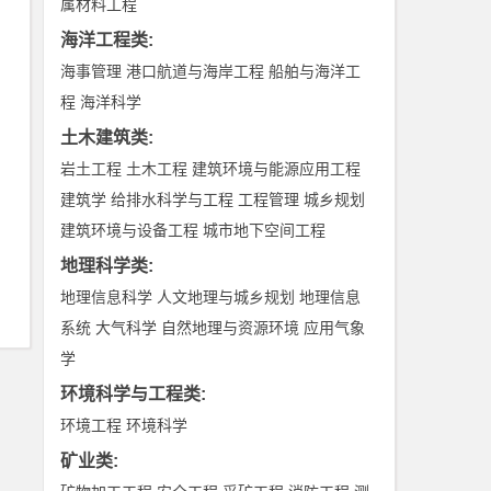
属材料工程
海洋工程类
:
海事管理
港口航道与海岸工程
船舶与海洋工
程
海洋科学
土木建筑类
:
岩土工程
土木工程
建筑环境与能源应用工程
建筑学
给排水科学与工程
工程管理
城乡规划
建筑环境与设备工程
城市地下空间工程
地理科学类
:
地理信息科学
人文地理与城乡规划
地理信息
系统
大气科学
自然地理与资源环境
应用气象
学
环境科学与工程类
:
环境工程
环境科学
矿业类
: