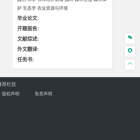
护
生态学
农业资源与环境
毕业论文
:
开题报告
:

文献综述
:
外文翻译
:

任务书
:

推荐栏目
版权声明
免责声明