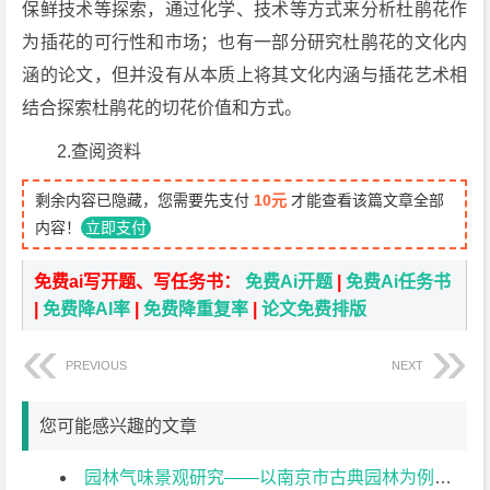
保鲜技术等探索，通过化学、技术等方式来分析杜鹃花作
为插花的可行性和市场；也有一部分研究杜鹃花的文化内
涵的论文，但并没有从本质上将其文化内涵与插花艺术相
结合探索杜鹃花的切花价值和方式。
2.查阅资料
剩余内容已隐藏，您需要先支付
10元
才能查看该篇文章全部
内容！
立即支付
免费ai写开题、写任务书：
免费Ai开题
|
免费Ai任务书
|
免费降AI率
|
免费降重复率
|
论文免费排版
PREVIOUS
NEXT
您可能感兴趣的文章
园林气味景观研究——以南京市古典园林为例文献综述