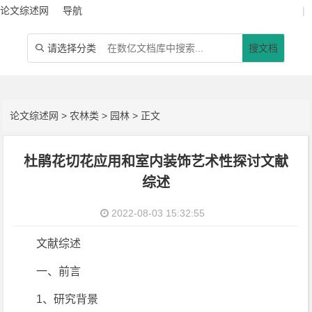
论文综述网
导航
|
请选择分类
搜文档

论文综述网
>
农林类
>
园林
> 正文
杜鹃花切花应用和室内装饰艺术性探讨文献
综述
2022-08-03 15:32:55
文献综述
一、前言
1、研究背景