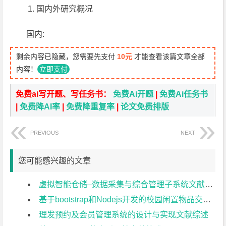
国内外研究概况
国内:
剩余内容已隐藏，您需要先支付
10元
才能查看该篇文章全部
内容！
立即支付
免费ai写开题、写任务书：
免费Ai开题
|
免费Ai任务书
|
免费降AI率
|
免费降重复率
|
论文免费排版
PREVIOUS
NEXT
您可能感兴趣的文章
虚拟智能仓储–数据采集与综合管理子系统文献综述
基于bootstrap和Nodejs开发的校园闲置物品交易平台文献综述
理发预约及会员管理系统的设计与实现文献综述