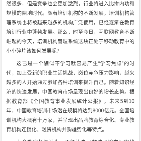
然很多，但是竞争也会更加激烈，行业将进入比拼内功和
规模的圈地时代。随着培训机构的不断发展，培训机构管
理系统也将被越来越多的机构广泛使用，已经逐渐在教育
培训行业中蓬勃发展。那么，时至今日，互联网教育不断
崛起的今天，培训机构管理系统这块正处于移动教育中的
小小碎片该如何发展呢？
这已是一个貌似不学习就容易产生“学习焦虑”的时
代，加上受新的职业生活挑战，岗位竞争压力影响，越来
越多的人开始通过参加各种培训来提升自己。随着知识经
济的快速发展，中国教育市场呈现出良好的增长态势。根
据教育部《全国教育事业发展统计公报》，未来5到10
年，中国教育培训市场潜在规模将达到8000亿元。全国培
训机构大概有十万家，并呈现出品牌教育综合化、专业教
育机构连锁化、融资机构并购趋势化等特点。