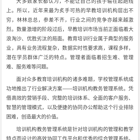
大多数家长都认为，不能让自己的孩子输在起跑线
上。所以，近年来最为炙手可热的早教培训机构层出不
穷，林林总总，参差不齐，行业之间的竞争亦越来越激
烈。数量激增的阶段过后，早教培训市场当前正面临着大
浪淘沙、优胜劣汰的局面。教育培训行业属于典型的服务
业，具有业务流程复杂，数据实时性要求高，课程多样，
潜在学员群体广泛的特点。管理者面临着招生难、管理
难、服务难等问题。
面对众多教育培训机构的诸多难题，学校管理系统成
功地推出了行业解决方案——培训机构教务管理系统。凭
借高效的营销手段、完整的培训体系、全面的客户服务、
智慧的管理模式，以及便捷的协同办公帮助这个行业排除
困难，创造最大的价值。
培训机构教务管理系统是针对培训机构的管理和教学
特点而设计的高效协同工作平台和优秀的综合管理系统。