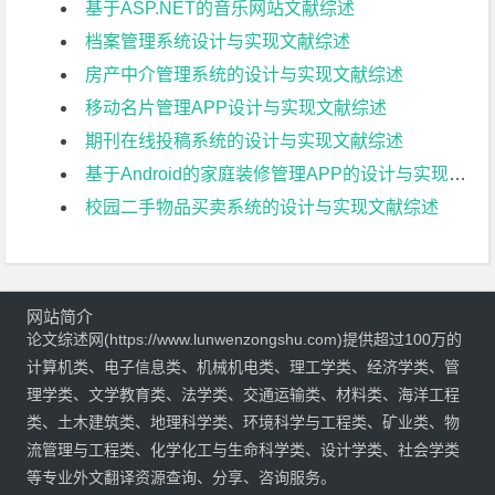
基于ASP.NET的音乐网站文献综述
档案管理系统设计与实现文献综述
房产中介管理系统的设计与实现文献综述
移动名片管理APP设计与实现文献综述
期刊在线投稿系统的设计与实现文献综述
基于Android的家庭装修管理APP的设计与实现文献综述
校园二手物品买卖系统的设计与实现文献综述
网站简介
论文综述网(https://www.lunwenzongshu.com)提供超过100万的
计算机类、电子信息类、机械机电类、理工学类、经济学类、管
理学类、文学教育类、法学类、交通运输类、材料类、海洋工程
类、土木建筑类、地理科学类、环境科学与工程类、矿业类、物
流管理与工程类、化学化工与生命科学类、设计学类、社会学类
等专业外文翻译资源查询、分享、咨询服务。