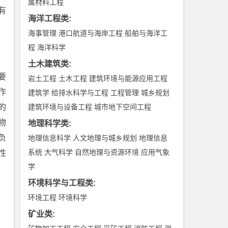
属材料工程
有
海洋工程类
:
海事管理
港口航道与海岸工程
船舶与海洋工
程
海洋科学
土木建筑类
:
要
岩土工程
土木工程
建筑环境与能源应用工程
作
建筑学
给排水科学与工程
工程管理
城乡规划
的
建筑环境与设备工程
城市地下空间工程
物
地理科学类
:
负
地理信息科学
人文地理与城乡规划
地理信息
系统
大气科学
自然地理与资源环境
应用气象
性
学
环境科学与工程类
:
环境工程
环境科学
矿业类
: