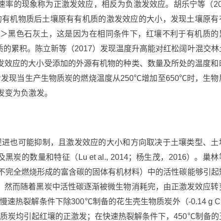
速率的现象称为正激发效应，相反为负激发效应。胡乐宁等（20
的有机物质后土壤原有有机质的激发效应的大小，发现土壤原有
＞黑色石灰土，这是因为在相同条件下，红壤不利于有机质的
的累积。陈立新等（2017）发现温度升高能对红松阔叶混交林
发效应的大小受添加的外源有机物的种类、数量及所处的温度和
进一步发现当生产生物质炭的燃烧温度从250℃增加至650℃时，生物
发变为负激发。
促进也可能抑制，且激发效应的大小和方向取决于土壤类型、土
的数量和特征（Lu et al., 2014；杨生茂，2016）。巢林
料不完全燃烧形成的富含碳的固体有机材料）中的活性碳能够引起
，然而随着黑炭中活性碳逐渐被微生物消耗完，由正激发效应转
热裂解条件下除300℃制备的花生壳生物质炭外（-0.14 g C 
质炭均引起红壤的正激发；在快速热裂解条件下，450℃制备的