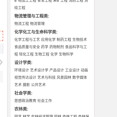
矿物加工工程
安全工程
采矿工程
消防工程
测
绘工程
物流管理与工程类
:
物流工程
物流管理
化学化工与生命科学类
:
化学工程与工艺
应用化学
制药工程
生物技术
食品质量与安全
药学
药物制剂
食品科学与工
程
轻化工程
生物工程
化学
生物科学
设计学类
:
环境设计
艺术设计学
产品设计
工业设计
动画
视觉传达设计
艺术与科技
风景园林
数字媒体
艺术
摄影
公共艺术
社会学类
:
思想政治教育
社会工作
农林类
:
园艺
林学
农林经济管理
园林
森林工程
森林保