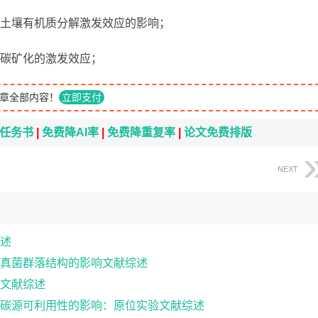
对土壤有机质分解激发效应的影响；
机碳矿化的激发效应；
章全部内容！
立即支付
i任务书
|
免费降AI率
|
免费降重复率
|
论文免费排版
NEXT
述
真菌群落结构的影响文献综述
文献综述
碳源可利用性的影响：原位实验文献综述