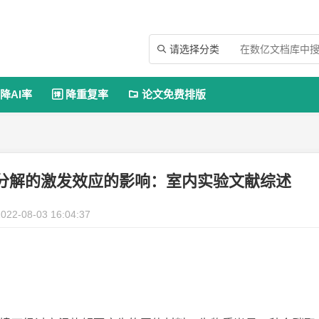
请选择分类

降AI率
降重复率
论文免费排版


分解的激发效应的影响：室内实验文献综述
022-08-03 16:04:37