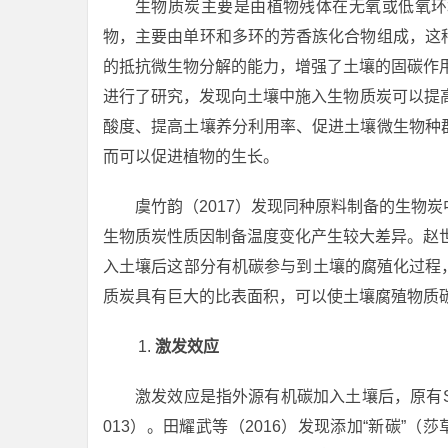
生物质炭主要是由植物残体在无氧或低氧环
物，主要由单环和多环的芳香族化合物组成，这
的抵抗微生物分解的能力，增强了土壤的固碳作用
进行了研究，发现向土壤中施入生物质炭可以提
酸度、提高土壤养分利用率、促进土壤微生物种
而可以促进植物的生长。
虞竹韵（2017）发现同种原料制备的生物
生物质炭性质因制备温度变化产生较大差异。赵世
入土壤后这部分有机碳参与到土壤的腐殖化过程，
质炭具有巨大的比表面积，可以使土壤腐殖物质
激发效应
激发效应是指外源有机碳加入土壤后，原有
013）。田耀武等（2016）发现添加“新碳”