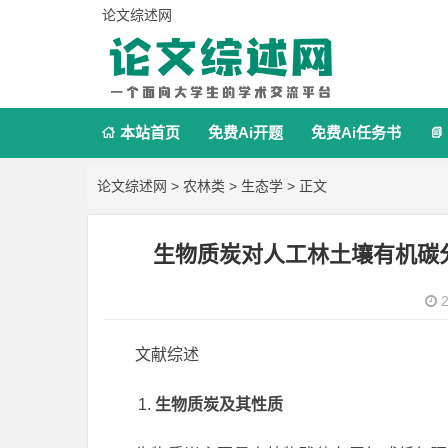
论文综述网
本站首页
免费Ai开题
免费Ai任务书


论文综述网
>
农林类
>
生态学
> 正文
生物质炭对人工林土壤有机碳
2
文献综述
生物质炭及其性质