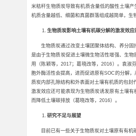
米秸秆生物质炭导致有机质含量低的酸性土壤产生剧烈负激
机质含量越低、细菌和真菌群落组成越简单，生
生物质炭影响土壤有机碳分解的激发效应
生物质炭通过改变土壤团聚体结构、养分固
是由于生物质炭促进土壤微生物活性增强、生物
用（陈颖等，2017；葛晓改等，2016）。袁
胞外酶活性会提高，进而促进原有SOC的分解
质炭内部孔隙结构和外表面对土壤有机质的包封作
激发效应还可能表现为生物质炭诱发原有土壤有
而降低土壤碳排放（葛晓改等，2016）。
研究不足与展望
目前已有一些关于生物质炭对土壤原有有机