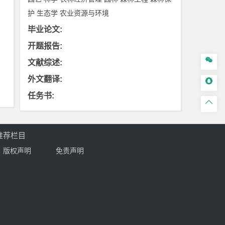
护
生态学
农业资源与环境
毕业论文
:
开题报告
:

文献综述
:
外文翻译
:

任务书
:

推荐栏目
版权声明
免责声明