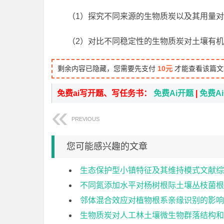
（1）探究不同来源的生物质炭以及其用量
（2）对比不同稳定性的生物质炭对土壤有
剩余内容已隐藏，您需要先支付
10元
才能查看该篇文
免费ai写开题、写任务书：
免费Ai开题
|
免费A
PREVIOUS
您可能感兴趣的文章
生态保护型小镇特征及其维持模式文献综
不同氮添加水平对杨树根际土壤丛枝菌根
邻体混合效应对植物根系亲缘识别的影响
生物质炭对人工林土壤微生物群落结构和