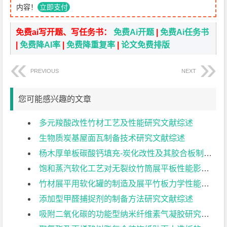
内容！
立即支付
免费ai写开题、写任务书：
免费Ai开题
|
免费Ai任务书
|
免费降AI率
|
免费降重复率
|
论文免费排版
PREVIOUS
NEXT
您可能感兴趣的文章
多元羧酸改性竹材工艺及性能研究文献综述
生物质炭基屋面瓦制备技术研究文献综述
杨木厚单板碳酸钙填充-炭化改性及其胶合板制备工艺文献综述
饱和蒸汽软化工艺对无裂纹竹筒展平板性能影响的研究文献综述
竹材展平用软化罐的制造及展平竹板力学性能研究文献综述
添加型甲醛捕捉剂的制备方法研究文献综述
吸附二氧化碳的功能型纳米纤维素气凝胶研究文献综述