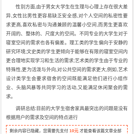
性别方面,由于男女大学生在生理与心理上存在很大差
异,女性比男性更容易缺乏安全感,对个人空间的私密性要
求更高,喜欢私密与沟通兼顾的温馨小空间,而男生更喜欢
开阔的、整体的、尺度大的空间。不同专业的大学生对于
寝室空间的需求也各有偏差。理工类的学生偏向于安静的
研究环境;文史类的学生更倾向于能够在有限的寝室空间内
更合理地实现学习和生活的需求;艺术类的学生由于专业的
特殊性,更为活泼与外向,对公共空间的需求更大,例如,艺术
设计类学生会要求宿舍的空间既能满足他们进行小组作
业、头脑风暴等共同学习的活动,又能满足休闲聚会的需
求。
调研总结:目前的大学生宿舍家具最突出的问题是没有
根据用户的需求及空间的特点进行
剩余内容已隐藏，您需要先支付
10元
才能查看该篇文章全部