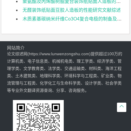
聚氨酯及丙烯酸树脂复合装饰纸贴面人造板的工艺研究文献综述
无醛装饰纸贴面豆胶人造板的性能研究文献综述
木质素基碳纳米纤维Co3O4复合电极的制备及其电化学性能研究文献综述
网站简介
论文综述网(https://www.lunwenzongshu.com)提供超过100万的
计算机类、电子信息类、机械机电类、理工学类、经济学类、管
理学类、文学教育类、法学类、交通运输类、材料类、海洋工程
类、土木建筑类、地理科学类、环境科学与工程类、矿业类、物
流管理与工程类、化学化工与生命科学类、设计学类、社会学类
等专业外文翻译资源查询、分享、咨询服务。
