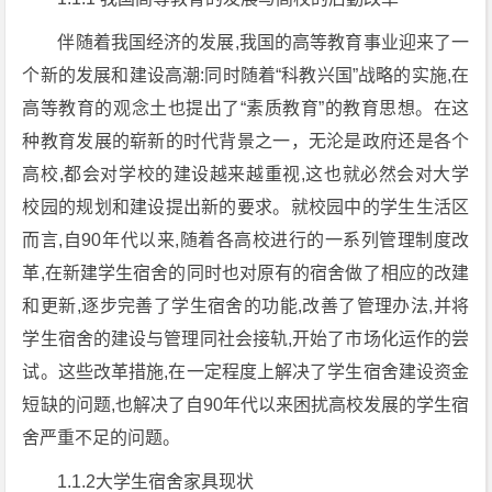
伴随着我国经济的发展,我国的高等教育事业迎来了一
个新的发展和建设高潮:同时随着“科教兴国”战略的实施,在
高等教育的观念土也提出了“素质教育”的教育思想。在这
种教育发展的崭新的时代背景之一，无沦是政府还是各个
高校,都会对学校的建设越来越重视,这也就必然会对大学
校园的规划和建设提出新的要求。就校园中的学生生活区
而言,自90年代以来,随着各高校进行的一系列管理制度改
革,在新建学生宿舍的同时也对原有的宿舍做了相应的改建
和更新,逐步完善了学生宿舍的功能,改善了管理办法,并将
学生宿舍的建设与管理同社会接轨,开始了市场化运作的尝
试。这些改革措施,在一定程度上解决了学生宿舍建设资金
短缺的问题,也解决了自90年代以来困扰高校发展的学生宿
舍严重不足的问题。
1.1.2大学生宿舍家具现状