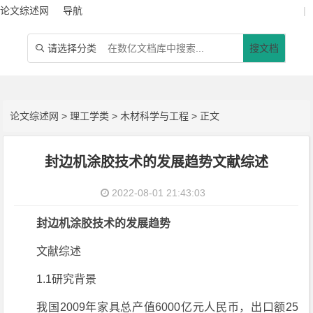
论文综述网
导航
|
请选择分类
搜文档

论文综述网
>
理工学类
>
木材科学与工程
> 正文
封边机涂胶技术的发展趋势文献综述
2022-08-01 21:43:03
封边机涂胶技术的发展趋势
文献综述
1.1研究背景
我国2009年家具总产值6000亿元人民币，出口额25