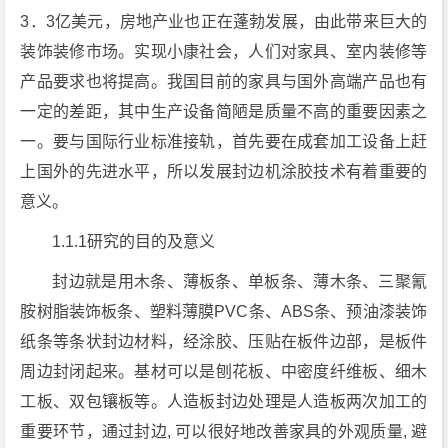
3．3亿美元，房地产业也正在蓬勃发展，由此带来巨大的
装饰装修市场。实现小康社会，人们对家具、室内装修等
产品要求也将提高。我国目前的家具与国外高端产品也有
一定的差距，其中生产设备简陋是质量不高的重要因素之
一。要与国际行业标准接轨，首先要在成套加工设备上赶
上国外的先进水平，所以发展封边机涂胶技术有着重要的
意义。
1.1.1研究的目的及意义
封边就是用木条、薄板条、单板条、薄木条、三聚氰
胺树脂装饰板条、塑料薄膜PVC条、ABS条、预油漆装饰
纸条等条状封边材料，经涂胶、压贴在板件边部，是板件
周边封闭起来。基材可以是刨花板、中密度纤维板、细木
工板、双包镶板等。人造板封边处理是人造板两次加工的
重要环节，通过封边, 可以很好地改善家具的外观质量, 避