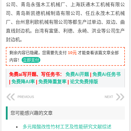
公司、青岛永强木工机械厂、上海跃通木工机械有限公
司、青岛新凯德机械制造有限公司、任丘永茂木工机械
厂、台州意利欧机械有限公司等都生产过单边、双边、曲
直线封边机。台湾有富堡、利德、永崎、洪业等公司生产
封边机。
剩余内容已隐藏，您需要先支付
10元
才能查看该篇文章全部
内容！
立即支付
免费ai写开题、写任务书：
免费Ai开题
|
免费Ai任务书
|
免费降AI率
|
免费降重复率
|
论文免费排版
PREVIOUS
NEXT
您可能感兴趣的文章
多元羧酸改性竹材工艺及性能研究文献综述