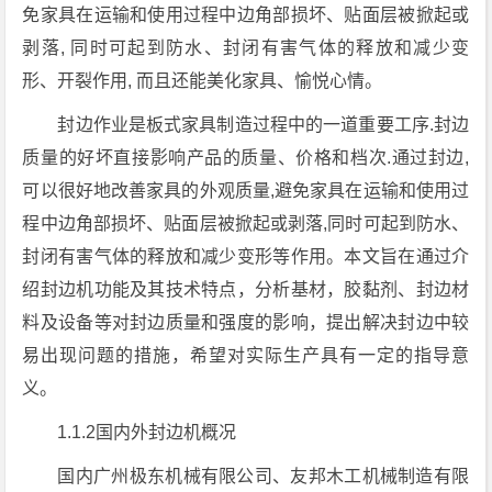
免家具在运输和使用过程中边角部损坏、贴面层被掀起或
剥落, 同时可起到防水、封闭有害气体的释放和减少变
形、开裂作用, 而且还能美化家具、愉悦心情。
封边作业是板式家具制造过程中的一道重要工序.封边
质量的好坏直接影响产品的质量、价格和档次.通过封边,
可以很好地改善家具的外观质量,避免家具在运输和使用过
程中边角部损坏、贴面层被掀起或剥落,同时可起到防水、
封闭有害气体的释放和减少变形等作用。本文旨在通过介
绍封边机功能及其技术特点，分析基材，胶黏剂、封边材
料及设备等对封边质量和强度的影响，提出解决封边中较
易出现问题的措施，希望对实际生产具有一定的指导意
义。
1.1.2国内外封边机概况
国内广州极东机械有限公司、友邦木工机械制造有限