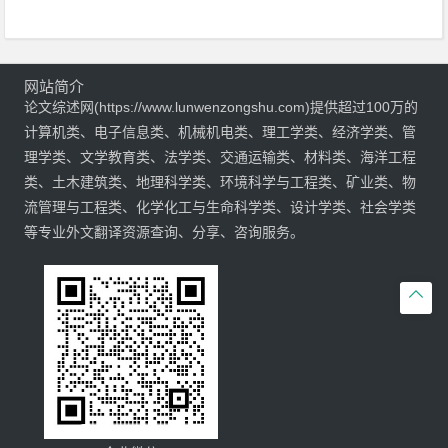
网站简介
论文综述网(https://www.lunwenzongshu.com)提供超过100万的
计算机类、电子信息类、机械机电类、理工学类、经济学类、管
理学类、文学教育类、法学类、交通运输类、材料类、海洋工程
类、土木建筑类、地理科学类、环境科学与工程类、矿业类、物
流管理与工程类、化学化工与生命科学类、设计学类、社会学类
等专业外文翻译资源查询、分享、咨询服务。
