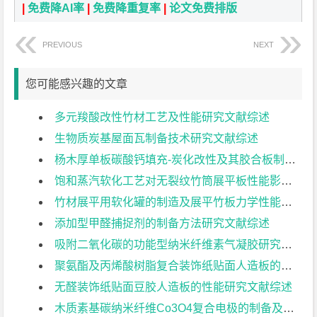
|
免费降AI率
|
免费降重复率
|
论文免费排版
PREVIOUS
NEXT
您可能感兴趣的文章
多元羧酸改性竹材工艺及性能研究文献综述
生物质炭基屋面瓦制备技术研究文献综述
杨木厚单板碳酸钙填充-炭化改性及其胶合板制备工艺文献综述
饱和蒸汽软化工艺对无裂纹竹筒展平板性能影响的研究文献综述
竹材展平用软化罐的制造及展平竹板力学性能研究文献综述
添加型甲醛捕捉剂的制备方法研究文献综述
吸附二氧化碳的功能型纳米纤维素气凝胶研究文献综述
聚氨酯及丙烯酸树脂复合装饰纸贴面人造板的工艺研究文献综述
无醛装饰纸贴面豆胶人造板的性能研究文献综述
木质素基碳纳米纤维Co3O4复合电极的制备及其电化学性能研究文献综述