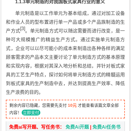
1.1.3单元制造的对我国板式家具行业的意义
单元制造是以工作单元为基本组成，通过对加工设备
和作业人员的型布置进行单一产品或多个产品族制造的生
[3]
产方式
。单元制造方式可以随这需要而进行改变，是一
种可大规模推广的精益生产方式。通过实施单元制造方
式，企业可以以尽可能小的成本来制造出各种各样的满足
顾客需求的产品本文主要讨论了单元制造方式的基本原理
和实现内容，根据对其深入地分析和总结，并针对板式家
具的工艺生产特点，探讨如何将单元制造方式的精髓运用
到板式家具的生产制造中去，并达到提高生产效率、降低
生产浪费的目的。
剩余内容已隐藏，您需要先支付
10元
才能查看该篇文章全部
内容！
立即支付
免费ai写开题、写任务书：
免费Ai开题
|
免费Ai任务书