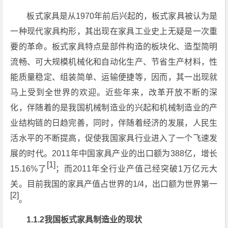
板式家具是从1970年前后兴起的，板式家具被认为是
一种现代家具构形，其出现在家具工业史上无疑是一次重
要的革命。板式家具特点是部件构造的板块化、造型简明
流畅、可大规模机械化和自动化生产、节省生产材料，性
能质量稳定、组装简单、运输便捷等，因而，其一出现就
马上受到全世界的欢迎。近些年来，改革开放不断的深
化，伴随着的是我国机械制造业的兴起和机械制造业的产
业结构链的日趋完善，同时，伴随着经济的发展，人民生
活水平的不断提高，促使我国家具行业进入了一个飞速发
展的时代。2011年中国家具产业的出口额为388亿，增长
[1]
15.16%了
；而2011年全行业产值己经突破1万亿元大
关。目前我国的家具产值占世界的1/4，出口额为世界第一
[2]
。
1.1.2我国板式家具制造业的现状