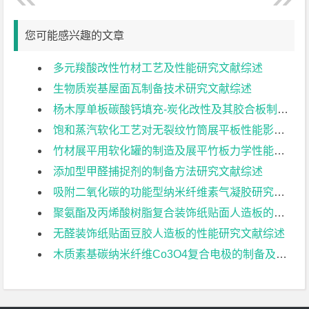
您可能感兴趣的文章
多元羧酸改性竹材工艺及性能研究文献综述
生物质炭基屋面瓦制备技术研究文献综述
杨木厚单板碳酸钙填充-炭化改性及其胶合板制备工艺文献综述
饱和蒸汽软化工艺对无裂纹竹筒展平板性能影响的研究文献综述
竹材展平用软化罐的制造及展平竹板力学性能研究文献综述
添加型甲醛捕捉剂的制备方法研究文献综述
吸附二氧化碳的功能型纳米纤维素气凝胶研究文献综述
聚氨酯及丙烯酸树脂复合装饰纸贴面人造板的工艺研究文献综述
无醛装饰纸贴面豆胶人造板的性能研究文献综述
木质素基碳纳米纤维Co3O4复合电极的制备及其电化学性能研究文献综述