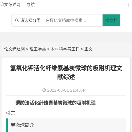
论文综述网
导航
|
请选择分类
搜文档

论文综述网
>
理工学类
>
木材科学与工程
> 正文
氢氧化钾活化纤维素基炭微球的吸附机理文
献综述
2022-08-01 21:43:44
磷酸法活化纤维素基炭微球的吸附机理
引言
炭微球简介