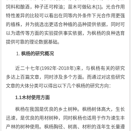
饲料和酿酒，种子还可榨油；苗木可做砧木[1]。光合作用
特性差异的比较可以看出在同等内外条件下光合作用更强
的植株，并为挑选出更适合种植的品种提供依据，同时可
以为遗传等方面的实验提供事实依据，为枫杨的良种选育
提供可靠的理论数据基础。
枫杨的研究概况
近二十七年(1992年-2018年)来，与枫杨有关的研究
多达上百篇文章，同时涉及多个方面。而通过对这些研究
文章的大体分类可以得出以下几个枫杨的研究方向：
1.1木材使用方面
枫杨在我国是优良的乡土树种。枫杨树体高大，生长
迅速，是优良的用材树种，同时枫杨也适用于作为速生丰
产林的树种使用。枫杨胸径、树高、材积的连年生长量遵