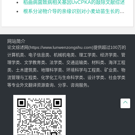
稻曲病菌致病相关基因UvCPKA的敲除文献综述
根系分泌物介导的亲缘识别对小麦幼苗生长的影响文献综述
网站简介
论文综述网(https://www.lunwenzongshu.com)提供超过100万的
计算机类、电子信息类、机械机电类、理工学类、经济学类、管
理学类、文学教育类、法学类、交通运输类、材料类、海洋工程
类、土木建筑类、地理科学类、环境科学与工程类、矿业类、物
流管理与工程类、化学化工与生命科学类、设计学类、社会学类
等专业外文翻译资源查询、分享、咨询服务。
