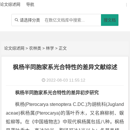
论文综述网
导航
|
请选择分类
搜文档

论文综述网
>
农林类
>
林学
> 正文
枫杨半同胞家系光合特性的差异文献综述
2022-08-03 11:55:12
枫杨半同胞家系光合特性的差异初步研究
枫杨(Pterocarya stenoptera C.DC.)为胡桃科(Jugland
aceae)枫杨属(Pterocarya)的落叶乔木，又名麻柳树、蜈
蚣柳等。在《中国植物志》中现代枫杨属包括八种。枫杨