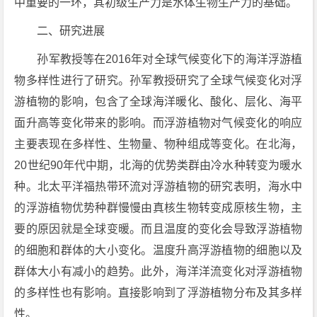
中重要的一环，其初级生产力是水体生物生产力的基础。
二、研究进展
孙军教授等在2016年对全球气候变化下的海洋浮游植
物多样性进行了研究。孙军教授研究了全球气候变化对浮
游植物的影响，包含了全球海洋暖化、酸化、层化、海平
面升高等变化带来的影响。而浮游植物对气候变化的响应
主要表现在多样性、生物量、物种组成等变化。在北海，
20世纪90年代中期，北海的优势类群由冷水种转变为暖水
种。北太平洋福热带环流对浮游植物的研究表明，海水中
的浮游植物优势种群慢慢由真核生物转变成原核生物，主
要的原因就是全球变暖。而且温度的变化会导致浮游植物
的细胞和群体的大小变化。温度升高浮游植物的细胞以及
群体大小有减小的趋势。此外，海洋洋流变化对浮游植物
的多样性也有影响。直接影响到了浮游植物分布及其多样
性。