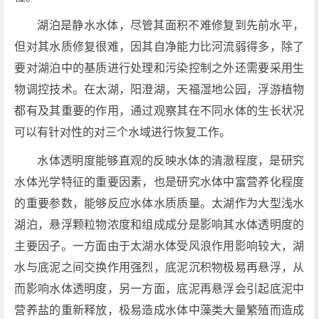
湖泊是静水水体，尽管其面积不难修复到先前水平，
但对其水质修复很难，因其自净能力比河流弱得多，除了
要对湖泊中的基质进行处理和污染控制之外还需要采用生
物调控技术。在太湖，阳澄湖，天福湿地公园，浮游植物
都有及其重要的作用，通过观察其在不同水体的生长状况
可以有针对性的对三个水域进行恢复工作。
水体透明度能够直观的反映水体的清澈程度，是研究
水体光学特征的重要因素，也是研究水体中富营养化程度
的重要参数，能够反应水体水质质量。太湖作为大型浅水
湖泊，悬浮颗粒物浓度和组成成分是影响其水体透明度的
主要因子。一方面由于太湖水体受风浪作用影响较大，湖
水与底泥之间交换作用强烈，底泥沉积物极易再悬浮，从
而影响水体透明度，另一方面，底泥再悬浮会引起底泥中
营养盐的重新释放，极易造成水体中藻类大量繁殖而造成