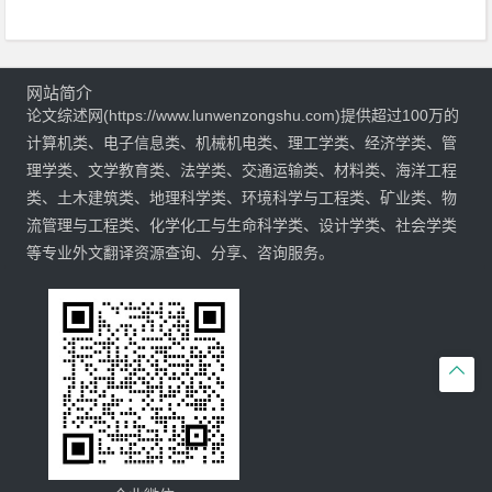
网站简介
论文综述网(https://www.lunwenzongshu.com)提供超过100万的
计算机类、电子信息类、机械机电类、理工学类、经济学类、管
理学类、文学教育类、法学类、交通运输类、材料类、海洋工程
类、土木建筑类、地理科学类、环境科学与工程类、矿业类、物
流管理与工程类、化学化工与生命科学类、设计学类、社会学类
等专业外文翻译资源查询、分享、咨询服务。
