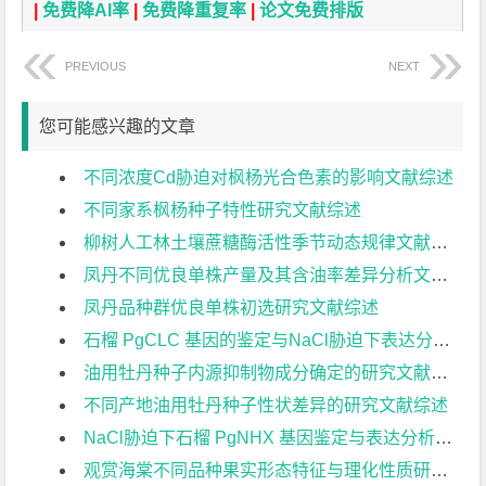
|
免费降AI率
|
免费降重复率
|
论文免费排版
PREVIOUS
NEXT
您可能感兴趣的文章
不同浓度Cd胁迫对枫杨光合色素的影响文献综述
不同家系枫杨种子特性研究文献综述
柳树人工林土壤蔗糖酶活性季节动态规律文献综述
凤丹不同优良单株产量及其含油率差异分析文献综述
凤丹品种群优良单株初选研究文献综述
石榴 PgCLC 基因的鉴定与NaCl胁迫下表达分析文献综述
油用牡丹种子内源抑制物成分确定的研究文献综述
不同产地油用牡丹种子性状差异的研究文献综述
NaCl胁迫下石榴 PgNHX 基因鉴定与表达分析文献综述
观赏海棠不同品种果实形态特征与理化性质研究文献综述