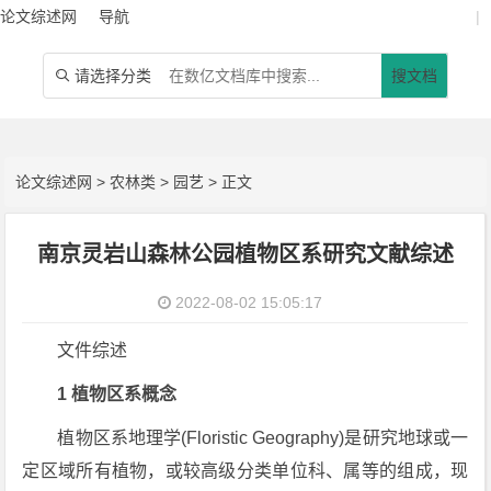
论文综述网
导航
|
请选择分类
搜文档

论文综述网
>
农林类
>
园艺
> 正文
南京灵岩山森林公园植物区系研究文献综述
2022-08-02 15:05:17
文件综述
1 植物区系概念
植物区系地理学(Floristic Geography)是研究地球或一
定区域所有植物，或较高级分类单位科、属等的组成，现