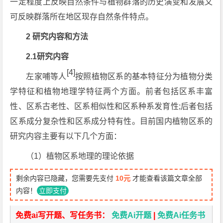
一定程度上反映自然条件与植物群落的历史演变和发展又
可反映群落所在地区现存自然条件特点。
2 研究内容和方法
2.1研究内容
[4]
左家哺等人
按照植物区系的基本特征分为植物分类
学特征和植物地理学特征两个方面。前者包括区系丰富
性、区系古老性、区系相似性和区系种系发育性;后者包括
区系成分复杂性和区系成分特有性。目前国内植物区系的
研究内容主要有以下几个方面：
（1）植物区系地理的理论依据
剩余内容已隐藏，您需要先支付
10元
才能查看该篇文章全部
内容！
立即支付
免费ai写开题、写任务书：
免费Ai开题
|
免费Ai任务书