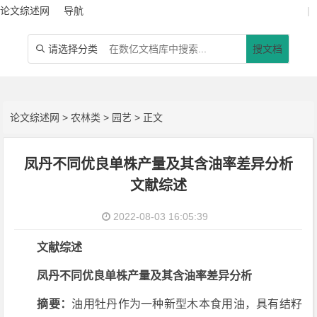
论文综述网
导航
|
请选择分类
搜文档

论文综述网
>
农林类
>
园艺
> 正文
凤丹不同优良单株产量及其含油率差异分析
文献综述
2022-08-03 16:05:39
文献综述
凤丹不同优良单株产量及其含油率差异分析
摘要：
油用牡丹作为一种新型木本食用油，具有结籽