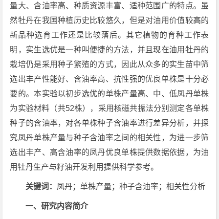
量大、含油率高、种质资源丰富、适种范围广的特点。虽
然牡丹在我国种植历史比较悠久，但是对油用价值较高的
新品种选育工作还是比较落后。其它植物的育种工作表
明，实生选优是一种叫便捷的方法，并且现在油用牡丹的
栽培仍是采用种子繁殖的方式，因此从众多的实生苗中筛
选出丰产性能好、含油率高、抗性强的优良单株是十分必
要的。本实验以初步选优的单株产量高、中、低凤丹单株
为实验材料（共52株），采用核磁共振法分别测定各单株
种子的含油率，对各单株种子含油率进行差异分析，并探
究凤丹单株产量与种子含油率之间的相关性，为进一步筛
选出丰产、高含油率的凤丹优良单株提供数据依据，为油
用牡丹生产与籽油开发利用提供科学参考。
关键词：
凤丹；单株产量；种子含油率；相关性分析
一、研究内容简介