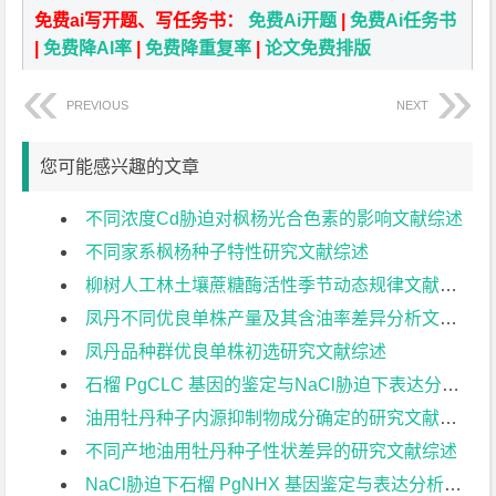
免费ai写开题、写任务书：
免费Ai开题
|
免费Ai任务书
|
免费降AI率
|
免费降重复率
|
论文免费排版
PREVIOUS
NEXT
您可能感兴趣的文章
不同浓度Cd胁迫对枫杨光合色素的影响文献综述
不同家系枫杨种子特性研究文献综述
柳树人工林土壤蔗糖酶活性季节动态规律文献综述
凤丹不同优良单株产量及其含油率差异分析文献综述
凤丹品种群优良单株初选研究文献综述
石榴 PgCLC 基因的鉴定与NaCl胁迫下表达分析文献综述
油用牡丹种子内源抑制物成分确定的研究文献综述
不同产地油用牡丹种子性状差异的研究文献综述
NaCl胁迫下石榴 PgNHX 基因鉴定与表达分析文献综述