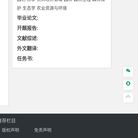
护
生态学
农业资源与环境
毕业论文
:
开题报告
:
文献综述
:
外文翻译
:
任务书
:



推荐栏目
版权声明
免责声明