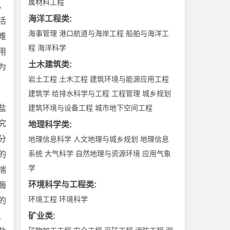
属材料工程
，
海洋工程类
:
活
海事管理
港口航道与海岸工程
船舶与海洋工
难
程
海洋科学
用
土木建筑类
:
为
岩土工程
土木工程
建筑环境与能源应用工程
建筑学
给排水科学与工程
工程管理
城乡规划
盐
建筑环境与设备工程
城市地下空间工程
究
地理科学类
:
分
地理信息科学
人文地理与城乡规划
地理信息
系统
大气科学
自然地理与资源环境
应用气象
的
学
揣
环境科学与工程类
:
酶
环境工程
环境科学
的
、
矿业类
: