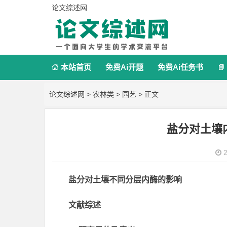
论文综述网
本站首页
免费Ai开题
免费Ai任务书


论文综述网
>
农林类
>
园艺
> 正文
盐分对土壤
2
盐分对土壤不同分层内酶的影响
文献综述