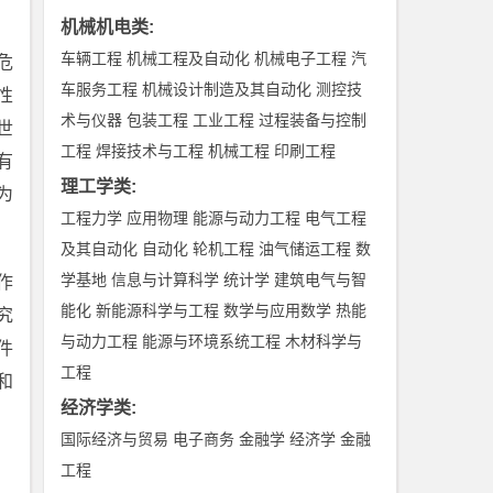
机械机电类
:
车辆工程
机械工程及自动化
机械电子工程
汽
危
车服务工程
机械设计制造及其自动化
测控技
性
术与仪器
包装工程
工业工程
过程装备与控制
世
工程
焊接技术与工程
机械工程
印刷工程
有
理工学类
:
为
工程力学
应用物理
能源与动力工程
电气工程
及其自动化
自动化
轮机工程
油气储运工程
数
学基地
信息与计算科学
统计学
建筑电气与智
作
能化
新能源科学与工程
数学与应用数学
热能
究
与动力工程
能源与环境系统工程
木材科学与
件
工程
和
经济学类
:
国际经济与贸易
电子商务
金融学
经济学
金融
工程