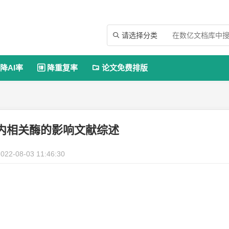
请选择分类

降AI率
降重复率
论文免费排版


内相关酶的影响文献综述
022-08-03 11:46:30