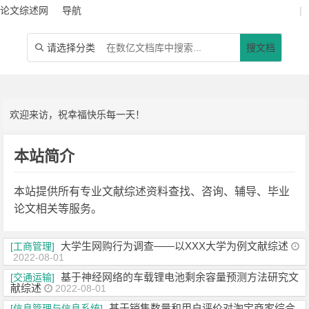
论文综述网
导航
|
请选择分类
搜文档

欢迎来访，祝幸福快乐每一天！
本站简介
本站提供所有专业文献综述资料查找、咨询、辅导、毕业
论文相关等服务。
大学生网购行为调查——以XXX大学为例文献综述
[工商管理]
2022-08-01
基于神经网络的车载锂电池剩余容量预测方法研究文
[交通运输]
献综述
2022-08-01
基于销售数量和用户评价对淘宝商家综合
[信息管理与信息系统]