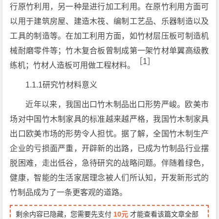
行原竹利用，另一种是进行加工利用。在原竹利用方面可
以用于建筑房屋、建造木筏、编制工艺品、乐器制造以及
工具的制造等。在加工利用方面，如竹材层压板可制造机
械耐磨零件等；竹木复合板曾制成第一架竹材单翼高级教
［1］
练机；竹材人造板可用做工程材料。
1.1.1研究竹材料意义
近年以来，我国出口竹木制品出口形势严峻。欧美市
场对中国竹木制家具的标准越来越严格，我国竹木制家具
出口欧美市场的形势令人担忧。据了解，全国竹木制生产
企业的亏损面严重，开辟新的出路，已成为竹制品行业摆
脱困难，走出低谷，急待研究的战略问题。伴随着绿色，
健康，智能的生活家居理念被人们所认知，开发新形式的
竹制品成为了一条更客观的道路。
剩余内容已隐藏，您需要先支付
10元
才能查看该篇文章全部