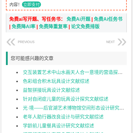
内容！
立即支付
免费ai写开题、写任务书：
免费Ai开题
|
免费Ai任务书
|
免费降AI率
|
免费降重复率
|
论文免费排版
PREVIOUS
NEXT
您可能感兴趣的文章
交互装置艺术中山水画天人合一意境的营造探索文献综述
色彩组合积木玩具设计文献综述
益智拼接玩具设计文献综述
针对自闭症儿童的玩具设计探究文献综述
光·境——后官湖艺术博物馆空间形态设计研究文献综述
老年人助行器改良设计与研究文献综述
学龄前儿童餐具设计研究文献综述