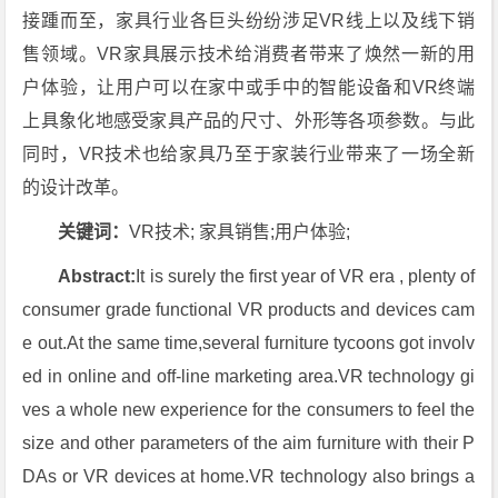
接踵而至，家具行业各巨头纷纷涉足VR线上以及线下销
售领域。VR家具展示技术给消费者带来了焕然一新的用
户体验，让用户可以在家中或手中的智能设备和VR终端
上具象化地感受家具产品的尺寸、外形等各项参数。与此
同时，VR技术也给家具乃至于家装行业带来了一场全新
的设计改革。
关键词：
VR技术; 家具销售;用户体验;
Abstract:
It is surely the first year of VR era , plenty of
consumer grade functional VR products and devices cam
e out.At the same time,several furniture tycoons got involv
ed in online and off-line marketing area.VR technology gi
ves a whole new experience for the consumers to feel the
size and other parameters of the aim furniture with their P
DAs or VR devices at home.VR technology also brings a