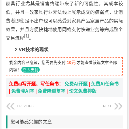
家具行业尤其是销售终端带来了新的可能性，其成本较
低，并且一改家具行业无法线上展示成交的疲弱点，让消
费者即使足不出户也可以感受到家具产品家居产品的实际
效果，并且方便快捷地使用网络支付快递业务等完成整个
[1]
交易流程
。
2 VR技术的现状
剩余内容已隐藏，您需要先支付
10元
才能查看该篇文章全部
内容！
立即支付
免费ai写开题、写任务书：
免费Ai开题
|
免费Ai任务书
|
免费降AI率
|
免费降重复率
|
论文免费排版
PREVIOUS
NEXT
您可能感兴趣的文章