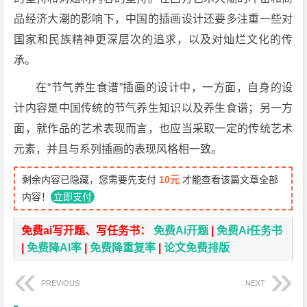
品经济大潮的影响下，中国的插画设计还要多注重一些对
国家和民族精神更深层次的追求，以及对灿烂文化的传
承。
在“节气养生食谱”插画的设计中，一方面，自身的设
计内容是中国传统的节气养生知识以及养生食谱；另一方
面，就作品的艺术表现而言，也应当采取一定的传统艺术
元素，并且与系列插画的表现风格相一致。
剩余内容已隐藏，您需要先支付
10元
才能查看该篇文章全部
内容！
立即支付
免费ai写开题、写任务书：
免费Ai开题
|
免费Ai任务书
|
免费降AI率
|
免费降重复率
|
论文免费排版
PREVIOUS
NEXT