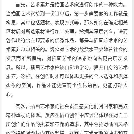
首先，艺术素养是插画艺术家进行创作的一种能力。
当插画艺术家接到一份订单后，第一步需要做的工作就是
构思，其中包括题材、表现方式等，那么如何在确定相关
题材后对所选素材进行加工处理，挖掘其深层含义，进而
创作出符合主题要求的优秀作品，都是与插画艺术家的艺
术素养息息相关的。观众对艺术的欣赏水平会随着社会的
发展而不断提高，对插画艺术的追求也向着更高层次发
展。所以，插画艺术家应该自觉地学习，提升自身的艺术
素养。这样，在创作时才可以体现更多的个人选择和发挥
想象的空间，作品才能更富有个性化语言，更能打动人
心。
其次，插画艺术家的社会责任感是他们对国家和民族
精神重视的体现。反应在插画创作中应该是体现在对自己
所创作的作品的执着和不懈的追求，其中包括对插画风格
的坚持和对题材内容的坚持。在西方艺术大潮的冲击和商