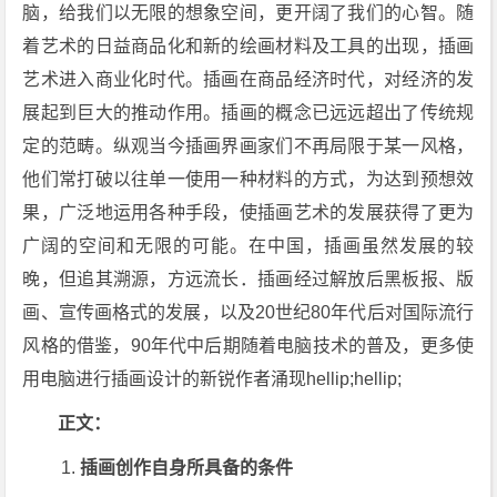
脑，给我们以无限的想象空间，更开阔了我们的心智。随
着艺术的日益商品化和新的绘画材料及工具的出现，插画
艺术进入商业化时代。插画在商品经济时代，对经济的发
展起到巨大的推动作用。插画的概念已远远超出了传统规
定的范畴。纵观当今插画界画家们不再局限于某一风格，
他们常打破以往单一使用一种材料的方式，为达到预想效
果，广泛地运用各种手段，使插画艺术的发展获得了更为
广阔的空间和无限的可能。在中国，插画虽然发展的较
晚，但追其溯源，方远流长．插画经过解放后黑板报、版
画、宣传画格式的发展，以及20世纪80年代后对国际流行
风格的借鉴，90年代中后期随着电脑技术的普及，更多使
用电脑进行插画设计的新锐作者涌现hellip;hellip;
正文：
插画创作自身所具备的条件