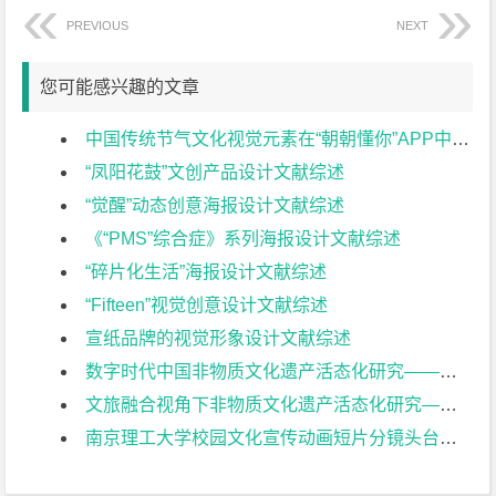
PREVIOUS
NEXT
您可能感兴趣的文章
中国传统节气文化视觉元素在“朝朝懂你”APP中的设计实践与应用文献综述
“凤阳花鼓”文创产品设计文献综述
“觉醒”动态创意海报设计文献综述
《“PMS”综合症》系列海报设计文献综述
“碎片化生活”海报设计文献综述
“Fifteen”视觉创意设计文献综述
宣纸品牌的视觉形象设计文献综述
数字时代中国非物质文化遗产活态化研究——以缂丝技术为例文献综述
文旅融合视角下非物质文化遗产活态化研究—以金陵盐水鸭为例文献综述
南京理工大学校园文化宣传动画短片分镜头台本设计文献综述