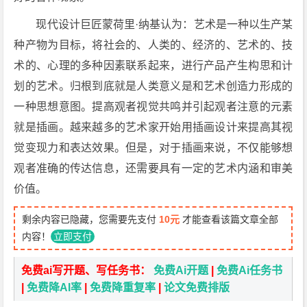
现代设计巨匠蒙荷里·纳基认为：艺术是一种以生产某
种产物为目标，将社会的、人类的、经济的、艺术的、技
术的、心理的多种因素联系起来，进行产品产生构思和计
划的艺术。归根到底就是人类意义是和艺术创造力形成的
一种思想意图。提高观者视觉共鸣并引起观者注意的元素
就是插画。越来越多的艺术家开始用插画设计来提高其视
觉变现力和表达效果。但是，对于插画来说，不仅能够想
观者准确的传达信息，还需要具有一定的艺术内涵和审美
价值。
剩余内容已隐藏，您需要先支付
10元
才能查看该篇文章全部
内容！
立即支付
免费ai写开题、写任务书：
免费Ai开题
|
免费Ai任务书
|
免费降AI率
|
免费降重复率
|
论文免费排版