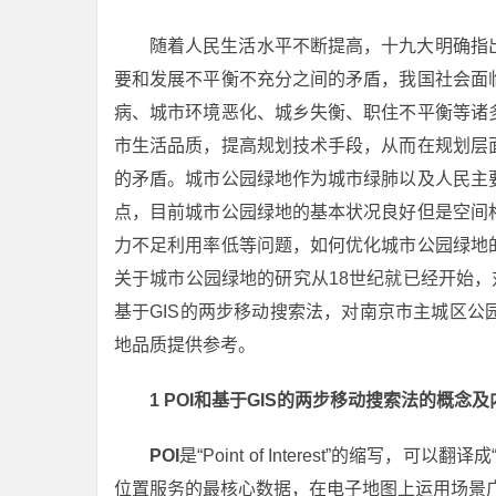
随着人民生活水平不断提高，十九大明确指
要和发展不平衡不充分之间的矛盾，我国社会面
病、城市环境恶化、城乡失衡、职住不平衡等诸
市生活品质，提高规划技术手段，从而在规划层
的矛盾。城市公园绿地作为城市绿肺以及人民主
点，目前城市公园绿地的基本状况良好但是空间
力不足利用率低等问题，如何优化城市公园绿地
关于城市公园绿地的研究从18世纪就已经开始，
基于GIS的两步移动搜索法，对南京市主城区
地品质提供参考。
1 POI和基于GIS的两步移动搜索法的概念及
POI
是“Point of Interest”的缩写，可以翻译
位置服务的最核心数据，在电子地图上运用场景广