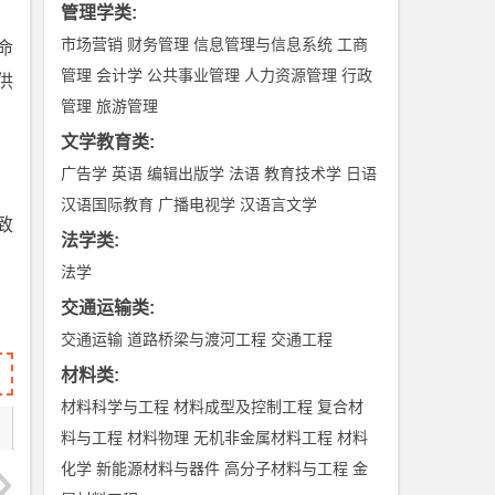
管理学类
:
市场营销
财务管理
信息管理与信息系统
工商
命
管理
会计学
公共事业管理
人力资源管理
行政
供
管理
旅游管理
文学教育类
:
广告学
英语
编辑出版学
法语
教育技术学
日语
汉语国际教育
广播电视学
汉语言文学
致
法学类
:
法学
交通运输类
:
交通运输
道路桥梁与渡河工程
交通工程
材料类
:
材料科学与工程
材料成型及控制工程
复合材
料与工程
材料物理
无机非金属材料工程
材料
化学
新能源材料与器件
高分子材料与工程
金