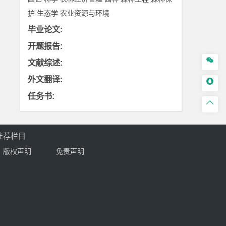
护
生态学
农业资源与环境
毕业论文
:
开题报告
:

文献综述
:
外文翻译
:

任务书
:

推荐栏目
版权声明
免责声明