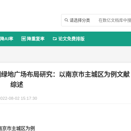
请选择分类

降AI率
降重复率
论文免费排版


园绿地广场布局研究：以南京市主城区为例文献
综述
022-08-02 15:17:30
南京市主城区为例