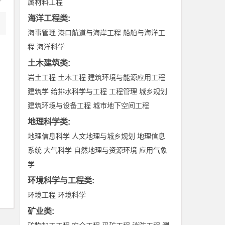
属材料工程
海洋工程类
:
海事管理
港口航道与海岸工程
船舶与海洋工
程
海洋科学
土木建筑类
:
岩土工程
土木工程
建筑环境与能源应用工程
建筑学
给排水科学与工程
工程管理
城乡规划
建筑环境与设备工程
城市地下空间工程
地理科学类
:
地理信息科学
人文地理与城乡规划
地理信息
系统
大气科学
自然地理与资源环境
应用气象
学
环境科学与工程类
:
环境工程
环境科学
矿业类
: