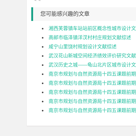
您可能感兴趣的文章
湘西芙蓉镇车站站前区概念性城市设计文
高邮市临泽镇洋汊村村庄规划文献综述
咸宁山里饶村规划设计文献综述
武汉花山新城空间经济绩效评价研究文献
武汉历史之城——龟山北片区城市设计文
南京市规划与自然资源局十四五课题前期
南京市规划与自然资源局十四五课题前期
南京市规划与自然资源局十四五课题前期
南京市规划与自然资源局十四五课题前期
南京市规划与自然资源局十四五课题前期