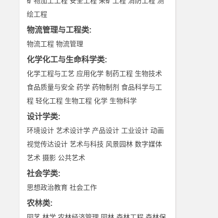
矿物加工工程
安全工程
采矿工程
消防工程
测
绘工程
物流管理与工程类
:
物流工程
物流管理
化学化工与生命科学类
:
化学工程与工艺
应用化学
制药工程
生物技术
食品质量与安全
药学
药物制剂
食品科学与工
程
轻化工程
生物工程
化学
生物科学
设计学类
:
环境设计
艺术设计学
产品设计
工业设计
动画
视觉传达设计
艺术与科技
风景园林
数字媒体
艺术
摄影
公共艺术
社会学类
:
思想政治教育
社会工作
农林类
:
园艺
林学
农林经济管理
园林
森林工程
森林保