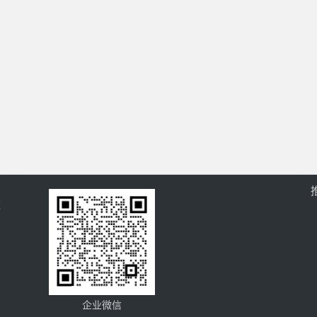
过
企业微信