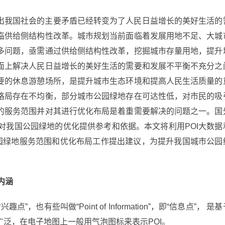
出我国社会的主要矛盾已经转变为了人民日益增长的美好生活的
临供给侧结构性改革。城市规划当前面临着发展用地不足、大城
多问题，亟需通过供给侧结构性改革，挖掘城市存量用地，提升
面上解决人民日益增长的美好生活的需要和发展不平衡不充分之
要的休息游憩场所，是提升城市生态环境和提高人民生活质量的
格局存在不均衡，部分城市公园绿地存在可达性低，对市民的吸
的服务范围并对其进行优化布局是着重需要解决的问题之一。国
对我国公园绿地的优化提供参考和依据。本文将利用POI大数据
公园绿地服务范围和优化布局工作提出建议，为提升我国城市公园
内涵
成“兴趣点”，也有些叫做“Point of Information”，即“信息点”， 是
泛，在电子地图上一般用气泡图标来表示POI。