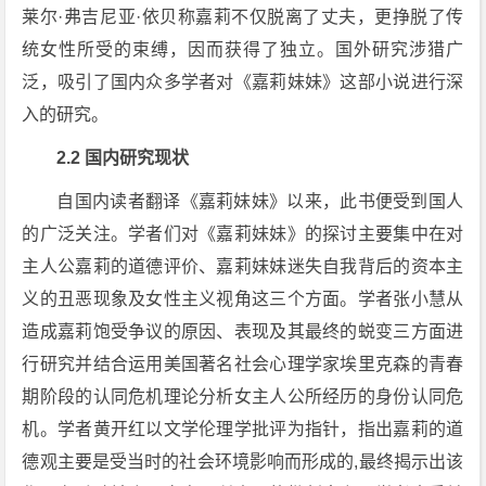
莱尔·弗吉尼亚·依贝称嘉莉不仅脱离了丈夫，更挣脱了传
统女性所受的束缚，因而获得了独立。国外研究涉猎广
泛，吸引了国内众多学者对《嘉莉妹妹》这部小说进行深
入的研究。
2.2 国内研究现状
自国内读者翻译《嘉莉妹妹》以来，此书便受到国人
的广泛关注。学者们对《嘉莉妹妹》的探讨主要集中在对
主人公嘉莉的道德评价、嘉莉妹妹迷失自我背后的资本主
义的丑恶现象及女性主义视角这三个方面。学者张小慧从
造成嘉莉饱受争议的原因、表现及其最终的蜕变三方面进
行研究并结合运用美国著名社会心理学家埃里克森的青春
期阶段的认同危机理论分析女主人公所经历的身份认同危
机。学者黄开红以文学伦理学批评为指针，指出嘉莉的道
德观主要是受当时的社会环境影响而形成的,最终揭示出该