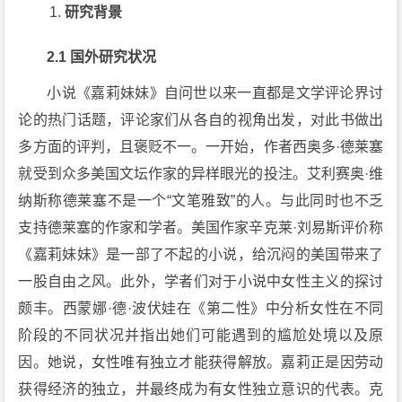
研究背景
2.1 国外研究状况
小说《嘉莉妹妹》自问世以来一直都是文学评论界讨
论的热门话题，评论家们从各自的视角出发，对此书做出
多方面的评判，且褒贬不一。一开始，作者西奥多·德莱塞
就受到众多美国文坛作家的异样眼光的投注。艾利赛奥·维
纳斯称德莱塞不是一个“文笔雅致”的人。与此同时也不乏
支持德莱塞的作家和学者。美国作家辛克莱·刘易斯评价称
《嘉莉妹妹》是一部了不起的小说，给沉闷的美国带来了
一股自由之风。此外，学者们对于小说中女性主义的探讨
颇丰。西蒙娜·德·波伏娃在《第二性》中分析女性在不同
阶段的不同状况并指出她们可能遇到的尴尬处境以及原
因。她说，女性唯有独立才能获得解放。嘉莉正是因劳动
获得经济的独立，并最终成为有女性独立意识的代表。克