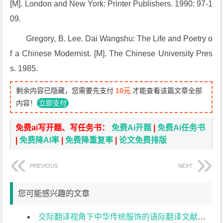
[M]. London and New York: Printer Publishers. 1990: 97-1
09.
Gregory, B. Lee. Dai Wangshu: The Life and Poetry o
f a Chinese Modernist. [M]. The Chinese University Pres
s. 1985.
剩余内容已隐藏，您需要先支付
10元
才能查看该篇文章全部
内容！
立即支付
免费ai写开题、写任务书：
免费Ai开题
|
免费Ai任务书
|
免费降AI率
|
免费降重复率
|
论文免费排版
PREVIOUS
NEXT
您可能感兴趣的文章
交际翻译视角下中华传统服饰的语际翻译文献综述