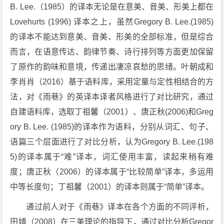
B. Lee.（1985）的译本无论是在意美、音美、形美上都在
Lovehurts (1996) 译本之上，虽然Gregory B. Lee.(1985)
的译本不能达到意美、音美、形美的全部标准，但是综合
而言，在语意传达、韵律节奏、诗行排列等方面更加保留
了原作的韵味和意境，传递出凄凉哀愁的思绪。叶朝成和
李肖肖（2016）基于语料库，采用定量与定性相结合的方
法，对《雨巷》的英译本译者风格进行了对比研究，通过
自建语料库，选取丁祖馨（2001）、唐正秋(2006)和Greg
ory B. Lee. (1985)的译本作为语料，分别从词汇、句子、
语篇三个层面进行了对比分析，认为Gregory B. Lee.(198
5)的译本属于“难”译本，词汇使用丰富，读起来稍有难
度；唐正秋（2006）的译本属于“比较简单”译本，多运用
中等长度句；丁祖馨（2001）的译本则属于“简单”译本。
通过前人对于《雨巷》译本在各个方面的不同评析，
田婧（2008）在三美理论的指导下，通过对比分析Gregor