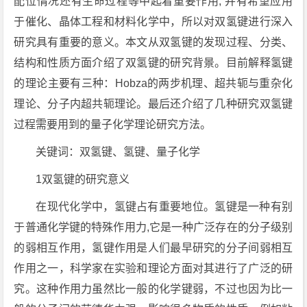
配位情况还有生命过程等中起着重要作用, 并有希望应用
于催化、晶体工程和材料化学中，所以对双氢键进行深入
研究具有重要的意义。本文从双氢键的发现过程、分类、
结构和性质方面介绍了双氢键的研究背景。目前解释氢键
的理论主要有三种：Hobza的两步机理、超共轭与重杂化
理论、分子内超共轭理论。最后还介绍了几种研究双氢键
过程需要用到的量子化学理论研究方法。
关键词：双氢键、氢键、量子化学
1双氢键的研究意义
在现代化学中，氢键占有重要地位。氢键是一种有别
于普通化学键的特殊作用力,它是一种广泛存在的分子级别
的弱相互作用，氢键作用是人们最早研究的分子间弱相互
作用之一，科学家在实验和理论方面对其进行了广泛的研
究。这种作用力虽然比一般的化学键弱，不过也因为比一