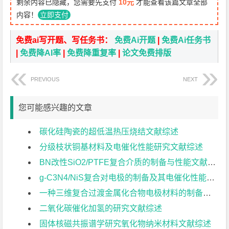
剩余内容已隐藏，您需要先支付
10元
才能查看该篇文章全部
内容！
立即支付
免费ai写开题、写任务书：
免费Ai开题
|
免费Ai任务书
|
免费降AI率
|
免费降重复率
|
论文免费排版
PREVIOUS
NEXT
您可能感兴趣的文章
碳化硅陶瓷的超低温热压烧结文献综述
分级枝状铜基材料及电催化性能研究文献综述
BN改性SiO2/PTFE复合介质的制备与性能文献综述
g-C3N4/NiS复合对电极的制备及其电催化性能研究文献综述
一种三维复合过渡金属化合物电极材料的制备与电化学性能研究文献综述
二氧化碳催化加氢的研究文献综述
固体核磁共振谱学研究氧化物纳米材料文献综述