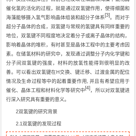
催化氢的活化的过程，就是通过双氢键作用，使得细菌和
[3]
海藻能够摄入氢气影响晶体组装和超分子体系
。而对于
超分子晶体的合成，双氢键与常规的氢键具有同样重要的
地位，双氢键不同程度地决定着分子或离子晶体的结构，
影响着晶体的堆积，有时甚至是晶体工程中的主要考虑因
素。在储氢材料的研究中，发现通过调整分子内化学键和
分子间双氢键的强度，材料的放氢性能得到很明显的改
善。可以看出双氢键在H交换、键迁移、过渡金属的配位
情况及生命过程等中的起着重要作用, 并且有希望应用于
[4]
催化、晶体工程和材料化学等研究中
，所以对双氢键进
行深入研究具有重要的意义。
2双氢键的研究背景
2.1双氢键的发现过程