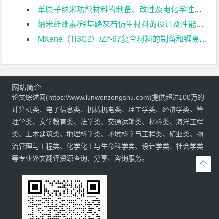
单原子纳米功能材料的制备、改性及电化学性能研究文献综述
纳米纤维素/羟基磷灰石仿生材料的设计及性能研究文献综述
MXene（Ti3C2）/Zif-67复合材料的制备和锂离子电池性能研究文献综述
网站简介
论文综述网(https://www.lunwenzongshu.com)提供超过100万的
计算机类、电子信息类、机械机电类、理工学类、经济学类、管
理学类、文学教育类、法学类、交通运输类、材料类、海洋工程
类、土木建筑类、地理科学类、环境科学与工程类、矿业类、物
流管理与工程类、化学化工与生命科学类、设计学类、社会学类
等专业外文翻译资源查询、分享、咨询服务。
