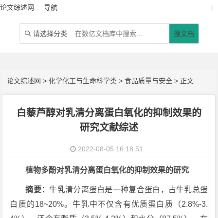
论文综述网
导航
|
请选择分类
搜文档

论文综述网
>
化学化工与生命科学类
>
食品质量与安全
> 正文
白藜芦醇对乳清分离蛋白氧化的抑制效果的
研究文献综述
2022-08-05 16:18:51
植物多酚对乳清分离蛋白氧化的抑制效果的研究
摘要：
牛乳清分离蛋白是一种复合蛋白，占牛乳总蛋
白质的18~20%。牛乳中不仅含有优质蛋白质（2.8%-3.