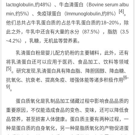
lactoglobulin,约48%）、牛血清蛋白（Bovine serum albu
[4]
min,约5%）、免疫球蛋白（Immunoglobulin,约8%）
。
他们总共占牛乳蛋白质的占总牛乳蛋白质的18~20%，除
此之外，牛乳中还含有大量的水分（87.5%），脂肪（3.5
~4.2%），乳糖，无机盐等营养素。
乳清蛋白粉是婴儿配方奶粉的主要辅料，此外，还有
将乳清蛋白还可以应用于医药、食品加工、饮料等领域
[5]
。研究发现,乳清蛋白具有降血脂、降胆固醇、降血糖、
[6-
抗氧化、抗衰老、提高免疫、增强体能等诸多积极作用
9]
。
蛋白质氧化是乳制品加工储藏过程中影响食品品质的
重要原因，不仅能造成食品的变色、变味，还可以降低食
品营养，甚至损害人体健康。蛋白质主要有两种过程，一
种是蛋白质的自身氧化，另一种是脂质氧化的产物促进蛋