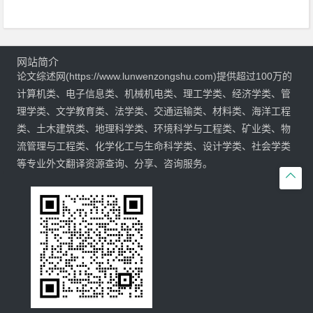
网站简介
论文综述网(https://www.lunwenzongshu.com)提供超过100万的
计算机类、电子信息类、机械机电类、理工学类、经济学类、管
理学类、文学教育类、法学类、交通运输类、材料类、海洋工程
类、土木建筑类、地理科学类、环境科学与工程类、矿业类、物
流管理与工程类、化学化工与生命科学类、设计学类、社会学类
等专业外文翻译资源查询、分享、咨询服务。
