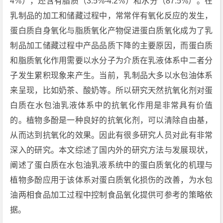
4%），还含有脂质（3.5%-4.2%）和水分（87.5%）。在
乳制品的加工和储藏过程中，常常伴有氧化反应的发生，
蛋白质自身氧化与脂质氧化产物促进蛋白质氧化成为了乳
制品加工储藏过程中产品品质下降的主要原因，而蛋白质
和脂质氧化作用需要以水分子为介质在乳液体系中二者分
子发生累积现象来产生。当前，乳制品大多以水包油体系
来呈现，比如奶茶、酸奶等。所以研究天然抗氧化剂对蛋
白质在水包油乳液体系中的抗氧化作用是非常具有价值
的。植物多酚是一种良好的抗氧化剂，可以清除自由基，
从而达到抗氧化的效果。因此有很多研究人员对此有非常
深入的研究。本文综述了国内外的研究方法与发展现状，
阐述了蛋白质在水包油乳液系统中的蛋白质氧化的机理与
植物多酚应用于该体系对蛋白质氧化损伤的改善，为水包
油两相食品加工过程中控制食品氧化提供可参考的策略依
据。