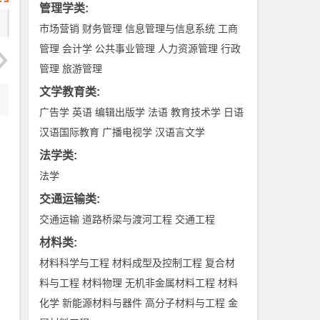
管理学类
:
市场营销
财务管理
信息管理与信息系统
工商
管理
会计学
公共事业管理
人力资源管理
行政
管理
旅游管理
文学教育类
:
广告学
英语
编辑出版学
法语
教育技术学
日语
汉语国际教育
广播电视学
汉语言文学
法学类
:
法学
交通运输类
:
交通运输
道路桥梁与渡河工程
交通工程
材料类
:
材料科学与工程
材料成型及控制工程
复合材
料与工程
材料物理
无机非金属材料工程
材料
化学
新能源材料与器件
高分子材料与工程
金