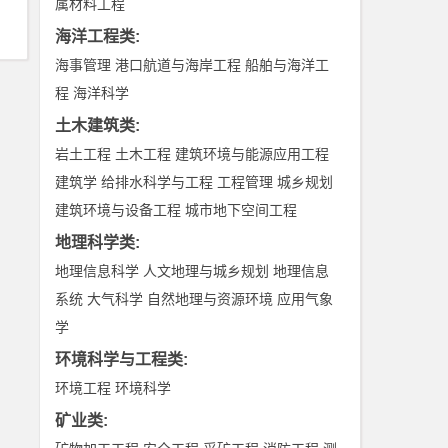
属材料工程
海洋工程类
:
海事管理
港口航道与海岸工程
船舶与海洋工
程
海洋科学
土木建筑类
:
岩土工程
土木工程
建筑环境与能源应用工程
建筑学
给排水科学与工程
工程管理
城乡规划
建筑环境与设备工程
城市地下空间工程
地理科学类
:
地理信息科学
人文地理与城乡规划
地理信息
系统
大气科学
自然地理与资源环境
应用气象
学
环境科学与工程类
:
环境工程
环境科学
矿业类
: