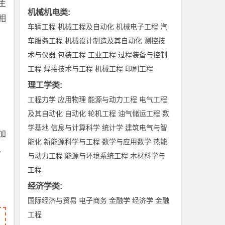
主
机械机电类
:
相
车辆工程
机械工程及自动化
机械电子工程
汽
车服务工程
机械设计制造及其自动化
测控技
术与仪器
包装工程
工业工程
过程装备与控制
工程
焊接技术与工程
机械工程
印刷工程
理工学类
:
工程力学
应用物理
能源与动力工程
电气工程
及其自动化
自动化
轮机工程
油气储运工程
数
学基地
信息与计算科学
统计学
建筑电气与智
加
能化
新能源科学与工程
数学与应用数学
热能
、
与动力工程
能源与环境系统工程
木材科学与
工程
经济学类
:
国际经济与贸易
电子商务
金融学
经济学
金融
工程