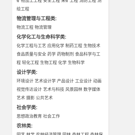
矿物加工工程
安全工程
采矿工程
消防工程
测
绘工程
物流管理与工程类
:
物流工程
物流管理
化学化工与生命科学类
:
化学工程与工艺
应用化学
制药工程
生物技术
食品质量与安全
药学
药物制剂
食品科学与工
程
轻化工程
生物工程
化学
生物科学
设计学类
:
环境设计
艺术设计学
产品设计
工业设计
动画
视觉传达设计
艺术与科技
风景园林
数字媒体
艺术
摄影
公共艺术
社会学类
:
思想政治教育
社会工作
农林类
:
园艺
林学
农林经济管理
园林
森林工程
森林保