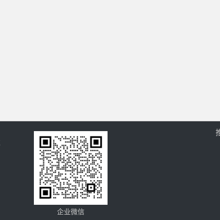
过
企业微信