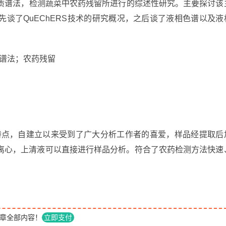
-串联质谱法，检测蔬菜中农药残留所进行的综述性研究。主要探讨该
谈了QuEChERS技术的研究概况，之后谈了液相色谱以及液
质谱法；农药残留
等特点，自建立以来受到了广大分析工作者的喜爱，样品经提取后
离心，上清液可以直接进行样品分析。符合了农药检测方法快速
章全部内容！
立即支付