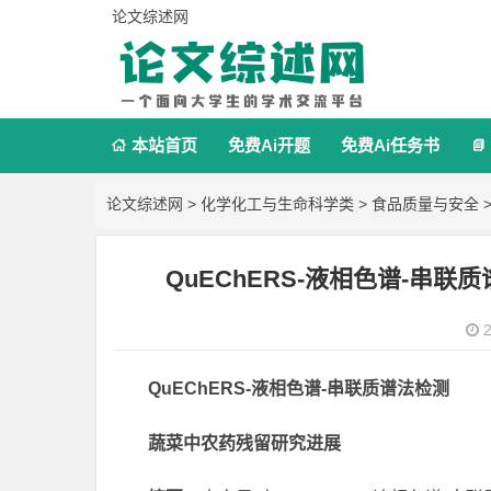
论文综述网
本站首页
免费Ai开题
免费Ai任务书


论文综述网
>
化学化工与生命科学类
>
食品质量与安全
>
QuEChERS-液相色谱-串
2
QuEChERS-液相色谱-串联质谱法检测
蔬菜中农药残留研究进展