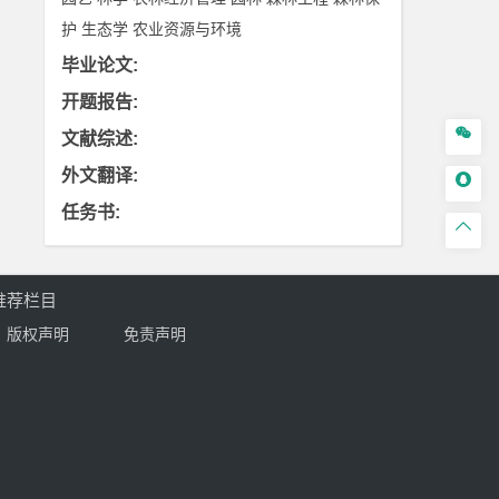
护
生态学
农业资源与环境
毕业论文
:
开题报告
:

文献综述
:
外文翻译
:

任务书
:

推荐栏目
版权声明
免责声明