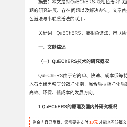
摘要：
本文是对QuEChERS-液相色谱
题的研究进展、存在问题以及解决办法。文章首先
色谱法与串联质谱法的联用。
关键词：QuEChERS；液相色谱法；串联
一、文献综述
（一）QuEChERS技术的研究概况
QuEChERS由于它简单、快速、成本低
入石墨碳黑粉等分散净化剂，混合后振摇净化后
高效、环保、低成本的发展方向。
1.QuEChERS的原理及国内外研究概况
剩余内容已隐藏，您需要先支付
10元
才能查看该篇文