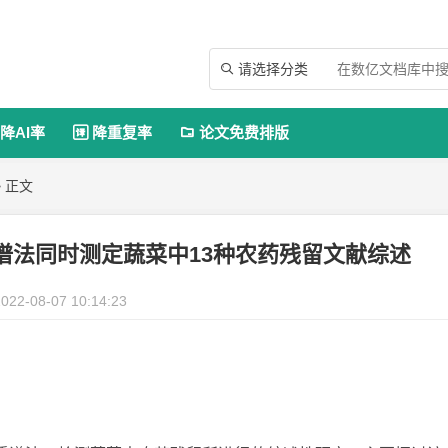
请选择分类

降AI率
降重复率
论文免费排版


 正文
联质谱法同时测定蔬菜中13种农药残留文献综述
022-08-07 10:14:23