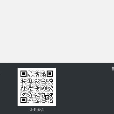
过
企业微信