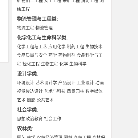
矿物加工工程
安全工程
采矿工程
消防工程
测
绘工程
物流管理与工程类
:
物流工程
物流管理
化学化工与生命科学类
:
化学工程与工艺
应用化学
制药工程
生物技术
食品质量与安全
药学
药物制剂
食品科学与工
程
轻化工程
生物工程
化学
生物科学
设计学类
:
环境设计
艺术设计学
产品设计
工业设计
动画
视觉传达设计
艺术与科技
风景园林
数字媒体
艺术
摄影
公共艺术
社会学类
:
思想政治教育
社会工作
农林类
:
园艺
林学
农林经济管理
园林
森林工程
森林保