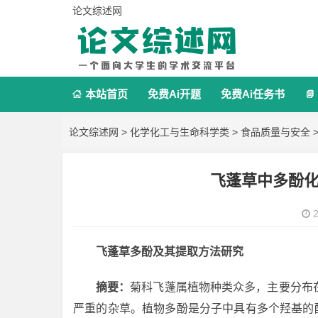
论文综述网
本站首页
免费Ai开题
免费Ai任务书


论文综述网
>
化学化工与生命科学类
>
食品质量与安全
>
飞蓬草中多酚
2
飞蓬草多酚及其提取方法研究
摘要：
菊科飞蓬属植物种类众多，主要分布
严重的杂草。植物多酚是分子中具有多个羟基的酚