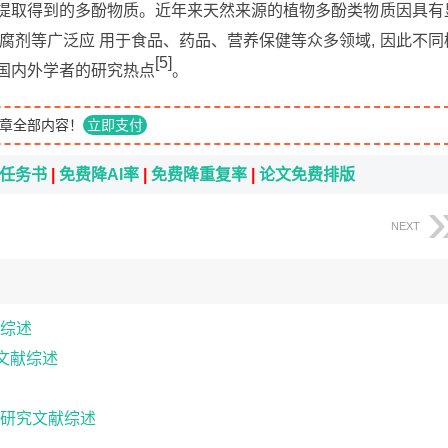
中提取得到的多酚物质。近年来天然来源的植物多酚类物质因具有
腐剂等广泛应 用于食品、药品、营养保健等众多领域, 因此不同
[5]
国内外学者的研究热点
。
章全部内容！
立即支付
i任务书
|
免费降AI率
|
免费降重复率
|
论文免费排版
NEXT
综述
文献综述
研究文献综述