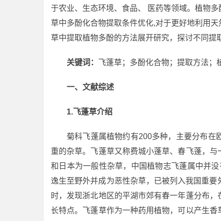
于农业、生态环境、食品、 医药等领域。植物
草中多酚化合物提取条件优化,对于更好地利用
草中提取植物多酚的方法展开研究，探讨不同提
关键词：
飞蓬草；多酚化合物；提取方法；
一、文献综述
1.飞蓬草介绍
菊科飞蓬属植物约有200多种，主要分布
重的杂草。飞蓬草又称费城小蓬草、春飞蓬，与
和日本为一般性杂草，中国植物志飞蓬属中并没有
逸生至野外并成为恶性杂草，已被列入我国重要
时，发现浙北地区的平湖市郊有春一年蓬分布，
长特点。飞蓬草作为一种药用植物，可以产生香