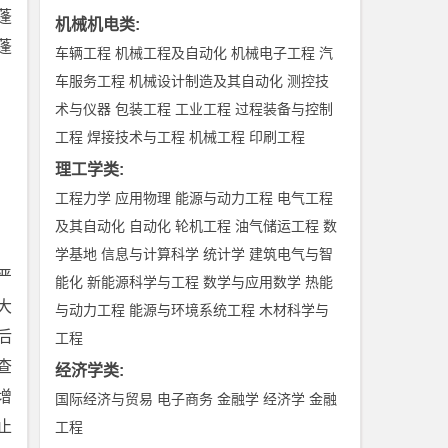
蓬
机械机电类
:
蓬
车辆工程
机械工程及自动化
机械电子工程
汽
车服务工程
机械设计制造及其自动化
测控技
术与仪器
包装工程
工业工程
过程装备与控制
工程
焊接技术与工程
机械工程
印刷工程
理工学类
:
工程力学
应用物理
能源与动力工程
电气工程
及其自动化
自动化
轮机工程
油气储运工程
数
学基地
信息与计算科学
统计学
建筑电气与智
严
能化
新能源科学与工程
数学与应用数学
热能
大
与动力工程
能源与环境系统工程
木材科学与
后
工程
查
经济学类
:
增
国际经济与贸易
电子商务
金融学
经济学
金融
止
工程