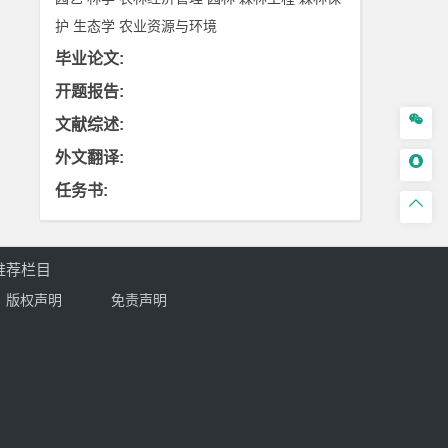
护
生态学
农业资源与环境
毕业论文
:
开题报告
:

文献综述
:
外文翻译
:

任务书
:

推荐栏目
版权声明
免责声明