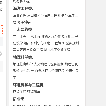
属材料工程
显
海洋工程类
:
植
海事管理
港口航道与海岸工程
船舶与海洋工
程
海洋科学
土木建筑类
:
岩土工程
土木工程
建筑环境与能源应用工程
建筑学
给排水科学与工程
工程管理
城乡规划
建筑环境与设备工程
城市地下空间工程
地理科学类
:
地理信息科学
人文地理与城乡规划
地理信息
系统
大气科学
自然地理与资源环境
应用气象
学
环境科学与工程类
:
环境工程
环境科学
矿业类
: