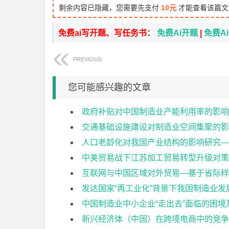
剩余内容已隐藏，您需要先支付
10元
才能查看该篇文
免费ai写开题、写任务书：
免费Ai开题
|
免费A
PREVIOUS
您可能感兴趣的文章
政府补贴对中国制造业产能利用率的影响
交通基础设施建设对制造业空间集聚的影
人口老龄化对我国产业结构的影响研究——
中美贸易战下江苏加工贸易转型升级对策
互联网与中国区域对外贸易—基于省际样
发达国家“再工业化”背景下我国制造业
中国制造业中小企业“走出去”面临的困
新兴经济体（中国）在跨境电商中的竞争