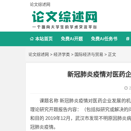
论文综述网
本站首页
免费Ai开题
免费Ai任务书


论文综述网
>
经济学类
>
国际经济与贸易
> 正文
新冠肺炎疫情对医药
2
课题名称 新冠肺炎疫情对医药企业发展的机遇与
理论研究开题报告内容：（包括拟研究或解决的问
和目的 2019年12月，武汉市发现不明原因肺炎
冠肺炎疫情。