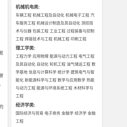
机械机电类
:
车辆工程
机械工程及自动化
机械电子工程
汽
车服务工程
机械设计制造及其自动化
测控技
术与仪器
包装工程
工业工程
过程装备与控制
工程
焊接技术与工程
机械工程
印刷工程
理工学类
:
发
工程力学
应用物理
能源与动力工程
电气工程
及其自动化
自动化
轮机工程
油气储运工程
数
学基地
信息与计算科学
统计学
建筑电气与智
誉
能化
新能源科学与工程
数学与应用数学
热能
，
与动力工程
能源与环境系统工程
木材科学与
工程
经济学类
:
的
国际经济与贸易
电子商务
金融学
经济学
金融
工程