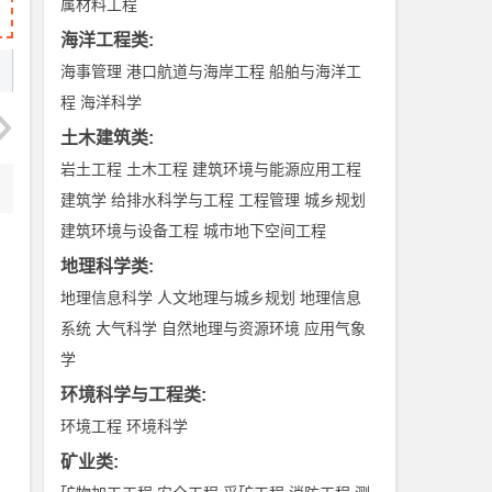
属材料工程
海洋工程类
:
海事管理
港口航道与海岸工程
船舶与海洋工
程
海洋科学
土木建筑类
:
岩土工程
土木工程
建筑环境与能源应用工程
建筑学
给排水科学与工程
工程管理
城乡规划
建筑环境与设备工程
城市地下空间工程
地理科学类
:
地理信息科学
人文地理与城乡规划
地理信息
系统
大气科学
自然地理与资源环境
应用气象
学
环境科学与工程类
:
环境工程
环境科学
矿业类
: