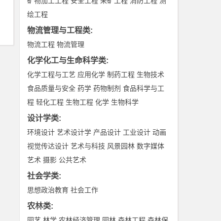
矿物加工工程
安全工程
采矿工程
消防工程
测
绘工程
物流管理与工程类
:
物流工程
物流管理
化学化工与生命科学类
:
化学工程与工艺
应用化学
制药工程
生物技术
食品质量与安全
药学
药物制剂
食品科学与工
程
轻化工程
生物工程
化学
生物科学
设计学类
:
环境设计
艺术设计学
产品设计
工业设计
动画
视觉传达设计
艺术与科技
风景园林
数字媒体
艺术
摄影
公共艺术
社会学类
:
思想政治教育
社会工作
农林类
:
园艺
林学
农林经济管理
园林
森林工程
森林保