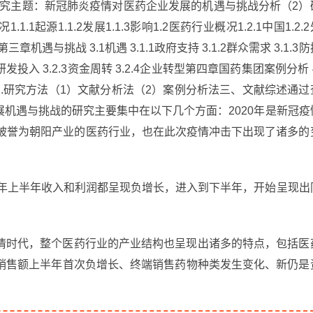
研究主题：新冠肺炎疫情对医药企业发展的机遇与挑战分析（2）
1.1起源1.1.2发展1.1.3影响1.2医药行业概况1.2.1中国1.2.
机遇与挑战 3.1机遇 3.1.1政府支持 3.1.2群众需求 3.1.3防
.2.2研发投入 3.2.3资金周转 3.2.4企业转型第四章国药集团案例分析 
结论2.研究方法（1）文献分析法（2）案例分析法三、文献综述通过
机遇与挑战的研究主要集中在以下几个方面：2020年是新冠疫
、被誉为朝阳产业的医药行业，也在此次疫情冲击下出现了诸多的
0年上半年收入和利润都呈现负增长，进入到下半年，开始呈现出
情时代，整个医药行业的产业结构也呈现出诸多的特点，包括医
销售额上半年首次负增长、终端销售药物种类发生变化、新仍是