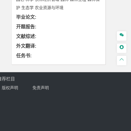
护
生态学
农业资源与环境
毕业论文
:
开题报告
:

文献综述
:
外文翻译
:

任务书
:

推荐栏目
版权声明
免责声明