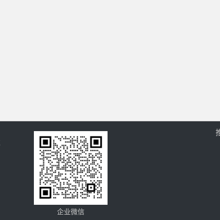
过
企业微信