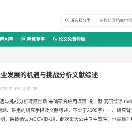
请选择分类

降AI率
降重复率
论文免费排版


企业发展的机遇与挑战分析文献综述
023-02-06 14:52:03
挑战分析课题性质 基础研究应用课题 设计型 调研综述 radic
题、采用的研究手段及文献综述，不少于2000字）一、研究背
病例，后被确认为COVID-19，此次重大公共卫生事件，也被称为