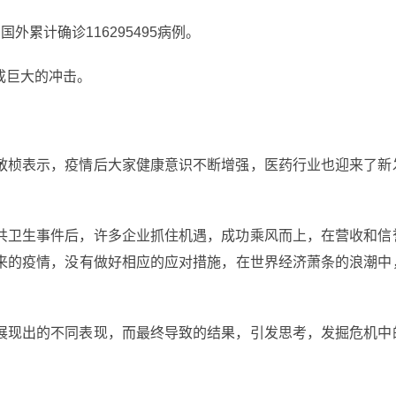
国外累计确诊116295495病例。
成巨大的冲击。
敬桢表示，疫情后大家健康意识不断增强，医药行业也迎来了新
共卫生事件后，许多企业抓住机遇，成功乘风而上，在营收和信
来的疫情，没有做好相应的应对措施，在世界经济萧条的浪潮中
展现出的不同表现，而最终导致的结果，引发思考，发掘危机中
。