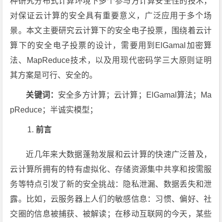
种研究分布式计算环境下多个参与方计算安全性的技术，
对保证云计算的安全具有重要意义，广泛应用于多个场
景。本文主要研究云计算下的安全电子投票，围绕着云计
算下的安全电子投票的设计，需要用到ElGamal加密算
法、MapReduce技术，以及用现代密码学三大原则证明
其方案是可行、安全的。
关键词：
安全多方计算；云计算；ElGamal算法；Ma
pReduce；半诚实模型；
前言
近几年来大数据蓬勃发展和云计算的快速广泛普及，
云计算所拥有的特有虚拟化、存储资源集中共享和按需服
务等特点引发了新的安全挑战：隐私泄漏、数据丢失和泄
露。比如，云服务器上人们的敏感信息：习惯、偏好、社
交圈的信息被捕获、被解读；在移动互联网的今天，某些