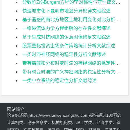
分数阶ZK-Burgers方程的李对称性与守恒律文献综述
快速城市化下昆明市地温分异规律文献综述
基于遥感的南北方地区土地利用变化对比分析文献综述
一维磁流体力学方程组解的存在性文献综述
基于生成对抗网络的语意图像修复文献综述
股票量化投资出场条件策略统计分析文献综述
一类时滞神经网络的稳定性分析文献综述
带有离散和分布时变时滞的神经网络的稳定性分析文献综述
带有时变时滞的广义神经网络的稳定性分析文献综述
一类中立系统的稳定性分析文献综述
网站简介
论文综述网(https://www.lunwenzongshu.com)提供超过100万的
计算机类、电子信息类、机械机电类、理工学类、经济学类、管
理学类、文学教育类、法学类、交通运输类、材料类、海洋工程