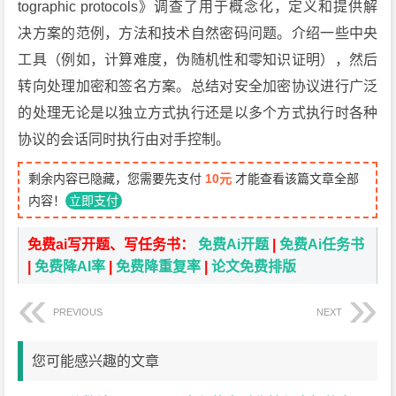
tographic protocols》调查了用于概念化，定义和提供解
决方案的范例，方法和技术自然密码问题。介绍一些中央
工具（例如，计算难度，伪随机性和零知识证明），然后
转向处理加密和签名方案。总结对安全加密协议进行广泛
的处理无论是以独立方式执行还是以多个方式执行时各种
协议的会话同时执行由对手控制。
剩余内容已隐藏，您需要先支付
10元
才能查看该篇文章全部
内容！
立即支付
免费ai写开题、写任务书：
免费Ai开题
|
免费Ai任务书
|
免费降AI率
|
免费降重复率
|
论文免费排版
PREVIOUS
NEXT
您可能感兴趣的文章