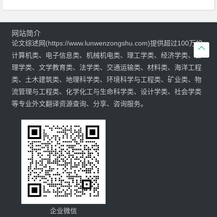
网站简介
论文综述网(https://www.lunwenzongshu.com)提供超过100万的

计算机类、电子信息类、机械机电类、理工学类、经济学类、管
理学类、文学教育类、法学类、交通运输类、材料类、海洋工程
类、土木建筑类、地理科学类、环境科学与工程类、矿业类、物
流管理与工程类、化学化工与生命科学类、设计学类、社会学类
等专业外文翻译资源查询、分享、咨询服务。
企业微信