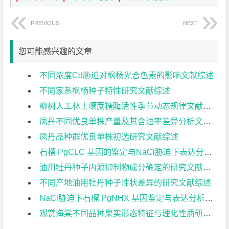
PREVIOUS
NEXT
您可能感兴趣的文章
不同浓度Cd胁迫对枫杨光合色素的影响文献综述
不同家系枫杨种子特性研究文献综述
柳树人工林土壤蔗糖酶活性季节动态规律文献综述
凤丹不同优良单株产量及其含油率差异分析文献综述
凤丹品种群优良单株初选研究文献综述
石榴 PgCLC 基因的鉴定与NaCl胁迫下表达分析文献综述
油用牡丹种子内源抑制物成分确定的研究文献综述
不同产地油用牡丹种子性状差异的研究文献综述
NaCl胁迫下石榴 PgNHX 基因鉴定与表达分析文献综述
观赏海棠不同品种果实形态特征与理化性质研究文献综述