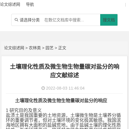
论文综述网
导航
|
请选择分类
搜文档

论文综述网
>
农林类
>
园艺
> 正文
土壤理化性质及微生物生物量碳对盐分的响
应文献综述
2022-08-03 11:46:04
土壤理化性质及微生物生物量碳对盐分的响应
1 研究目的及意义
盐渍土是我国重要的土地资源，土壤微生物是土壤养分循
环的重要调节者，但对土壤环境的变化极其敏感。我国滨
海地区拥有大面积的盐碱荒地，由于盐碱土壤的理化性质