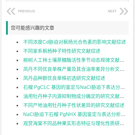
PREVIOUS
NEXT
您可能感兴趣的文章
不同浓度Cd胁迫对枫杨光合色素的影响文献综述
不同家系枫杨种子特性研究文献综述
柳树人工林土壤蔗糖酶活性季节动态规律文献综述
凤丹不同优良单株产量及其含油率差异分析文献综述
凤丹品种群优良单株初选研究文献综述
石榴 PgCLC 基因的鉴定与NaCl胁迫下表达分析文献综述
油用牡丹种子内源抑制物成分确定的研究文献综述
不同产地油用牡丹种子性状差异的研究文献综述
NaCl胁迫下石榴 PgNHX 基因鉴定与表达分析文献综述
观赏海棠不同品种果实形态特征与理化性质研究文献综述