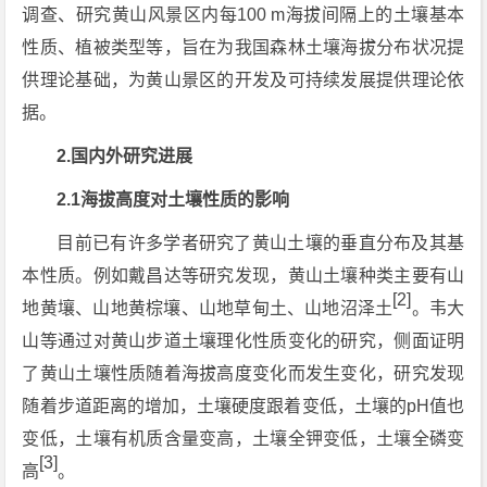
调查、研究黄山风景区内每100 m海拔间隔上的土壤基本
性质、植被类型等，旨在为我国森林土壤海拔分布状况提
供理论基础，为黄山景区的开发及可持续发展提供理论依
据。
2.国内外研究进展
2.1海拔高度对土壤性质的影响
目前已有许多学者研究了黄山土壤的垂直分布及其基
本性质。例如戴昌达等研究发现，黄山土壤种类主要有山
[2]
地黄壤、山地黄棕壤、山地草甸土、山地沼泽土
。韦大
山等通过对黄山步道土壤理化性质变化的研究，侧面证明
了黄山土壤性质随着海拔高度变化而发生变化，研究发现
随着步道距离的增加，土壤硬度跟着变低，土壤的pH值也
变低，土壤有机质含量变高，土壤全钾变低，土壤全磷变
[3]
高
。