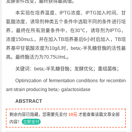
发酵条件改变，最终获得最高值。
本实验在培养温度、IPTG浓度、IPTG加入时间、甘
氨酸浓度、诱导剂种类五个条件中选取不同的条件进行培
养，最终在所有测量条件中，在30℃，诱导剂为IPTG，
浓度150mu;L，并在加入TB培养基后6小时后加入，TB培
养基中甘氨酸浓度为10g/L时，beta;-半乳糖苷酶的活性最
高。最终酶活力为70.75U/mL。
关键词：beta;-半乳糖苷酶；发酵优化；重组菌株；
Optimization of fermentation conditions for recombin
ant strain producing beta;- galactosidase
ABSTRACT
剩余内容已隐藏，您需要先支付
10元
才能查看该篇文章全部
内容！
立即支付