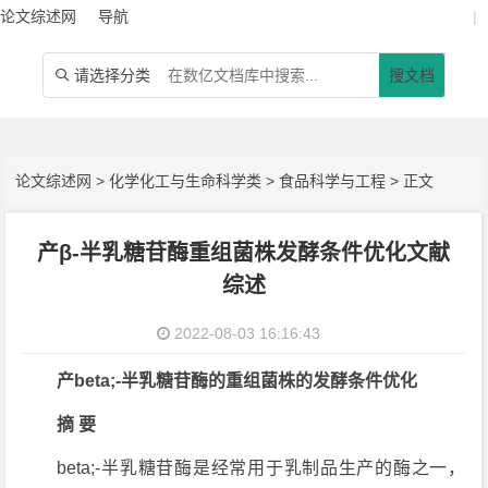
论文综述网
导航
|
请选择分类
搜文档

论文综述网
>
化学化工与生命科学类
>
食品科学与工程
> 正文
产β-半乳糖苷酶重组菌株发酵条件优化文献
综述
2022-08-03 16:16:43
产beta;-半乳糖苷酶的重组菌株的发酵条件优化
摘 要
beta;-半乳糖苷酶是经常用于乳制品生产的酶之一，