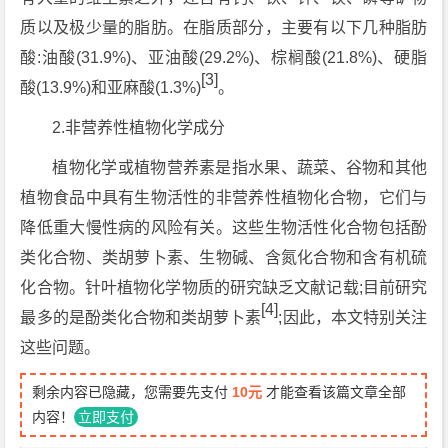
质以及极少量的脂肪。在脂质部分，主要有以下几种脂肪
酸:油酸(31.9%)、亚油酸(29.2%)、棕榈酸(21.8%)、硬脂
[3]
酸(13.9%)和亚麻酸(1.3%)
。
2.非营养性植物化学成分
植物化学或植物营养素是指水果、蔬菜、谷物和其他
植物食品中具有生物活性的非营养性植物化合物，它们与
降低重大慢性病的风险有关。这些生物活性化合物包括酚
类化合物、类胡萝卜素、生物碱、含氮化合物和含有机硫
化合物。针叶植物化学物质的研究缺乏文献记载;目前研究
[4]
最多的是酚类化合物和类胡萝卜素
;因此，本文特别关注
这些问题。
剩余内容已隐藏，您需要先支付
10元
才能查看该篇文章全部
内容！
立即支付