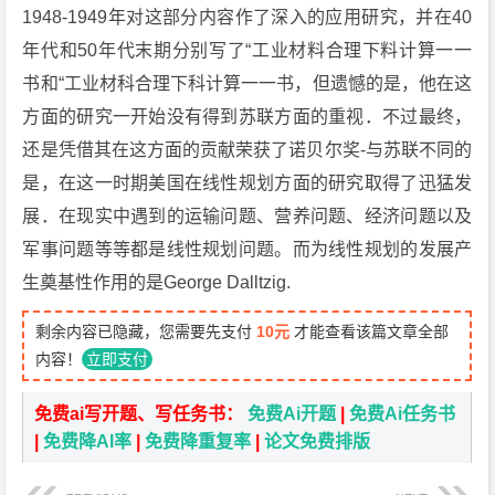
1948-1949年对这部分内容作了深入的应用研究，并在40
年代和50年代末期分别写了“工业材料合理下料计算一一
书和“工业材科合理下科计算一一书，但遗憾的是，他在这
方面的研究一开始没有得到苏联方面的重视．不过最终，
还是凭借其在这方面的贡献荣获了诺贝尔奖-与苏联不同的
是，在这一时期美国在线性规划方面的研究取得了迅猛发
展．在现实中遇到的运输问题、营养问题、经济问题以及
军事问题等等都是线性规划问题。而为线性规划的发展产
生奠基性作用的是George Dalltzig.
剩余内容已隐藏，您需要先支付
10元
才能查看该篇文章全部
内容！
立即支付
免费ai写开题、写任务书：
免费Ai开题
|
免费Ai任务书
|
免费降AI率
|
免费降重复率
|
论文免费排版