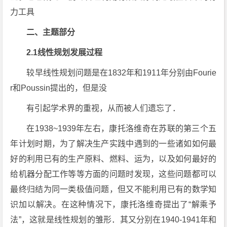
力工具
二、主题部分
2.1线性规划发展过程
较早线性规划问题是在1832年和1911年分别由Fourie
r和Poussin提出的，但是没
有引起学术界的重视，从而被人们遗忘了．
在1938~1939年左右，康托洛维奇在苏联的第三个五
年计划时期，为了解决生产实践中遇到的一些诸如如何最
好的利用已有的生产原料、燃料、运为，以及如何最好的
给机器分配工作等等方面的问题时发现，这些问题都可以
最终归结为同一类极值问题，但又不能利用已有的数学知
识加以解决。在这种情况下，康托洛维奇提出了“解乘予
法”，这就是线性规划的雏形．其又分别在1940-1941年和