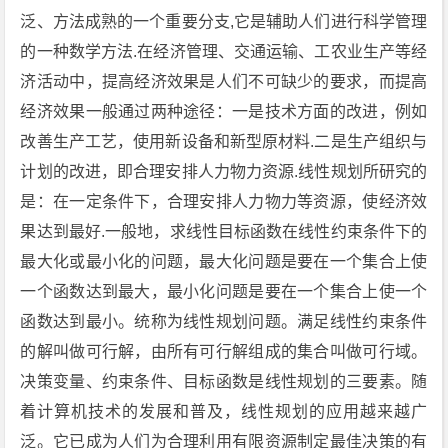
泛、方法成熟的一个重要分支,它是辅助人们进行科学管理
的一种数学方法.在经济管理、交通运输、工农业生产等经
济活动中，提高经济效果是人们不可缺少的要求，而提高
经济效果一般通过两种途径：一是技术方面的改进，例如
改善生产工艺，使用新设备和新型原材料.二是生产组织与
计划的改进，即合理安排人力物力资源.线性规划所研究的
是：在一定条件下，合理安排人力物力等资源，使经济效
果达到最好.一般地，求线性目标函数在线性约束条件下的
最大化或最小化的问题，最大化问题是要在一个集合上使
一个函数达到最大，最小化问题是要在一个集合上使一个
函数达到最小。统称为线性规划问题。满足线性约束条件
的解叫做可行解，由所有可行解组成的集合叫做可行域。
决策变量、约束条件、目标函数是线性规划的三要素。随
着计算机技术的发展和普及，线性规划的应用越来越广
泛。它已成为人们为合理利用有限资源制定最佳决策的有